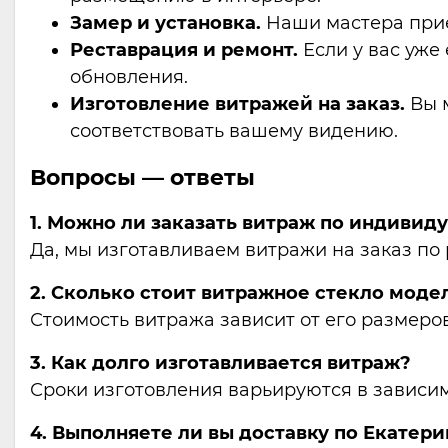
Замер и установка.
Наши мастера прие
Реставрация и ремонт.
Если у вас уже
обновления.
Изготовление витражей на заказ.
Вы м
соответствовать вашему видению.
Вопросы — ответы
1. Можно ли заказать витраж по индиви
Да, мы изготавливаем витражи на заказ по 
2. Сколько стоит витражное стекло модел
Стоимость витража зависит от его размеро
3. Как долго изготавливается витраж?
Сроки изготовления варьируются в зависимо
4. Выполняете ли вы доставку по Екатер