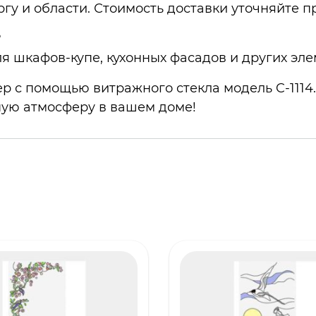
гу и области. Стоимость доставки уточняйте пр
?
ля шкафов-купе, кухонных фасадов и других эл
р с помощью витражного стекла модель C-1114.
ную атмосферу в вашем доме!