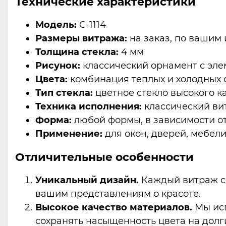
Технические характеристики
Модель:
C-1114
Размеры витража:
на заказ, по вашим
Толщина стекла:
4 мм
Рисунок:
классический орнамент с эле
Цвета:
комбинация теплых и холодных о
Тип стекла:
цветное стекло высокого к
Техника исполнения:
классический ви
Форма:
любой формы, в зависимости от
Применение:
для окон, дверей, мебели
Отличительные особенности
Уникальный дизайн.
Каждый витраж со
вашим представлениям о красоте.
Высокое качество материалов.
Мы исп
сохранять насыщенность цвета на долг