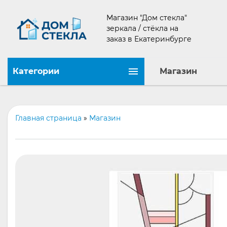
Магазин "Дом стекла"
зеркала / стёкла на
заказ в Екатеринбурге
Категории
Магазин
Главная страница
»
Магазин