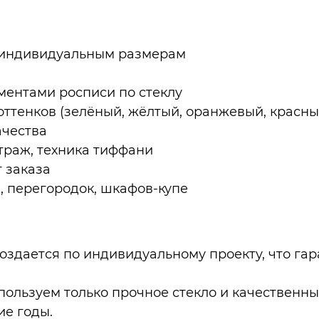
 индивидуальным размерам
ментами росписи по стеклу
ттенков (зелёный, жёлтый, оранжевый, красны
ачества
траж, техника тиффани
 заказа
, перегородок, шкафов-купе
здается по индивидуальному проекту, что гара
ользуем только прочное стекло и качественны
ие годы.