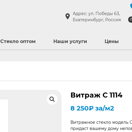
Адрес: ул. Победы 63,
Екатеринбург, Россия
П
Стекло оптом
Наши услуги
Цены
Витраж С 1114
8 250
₽
за/м2
Витражное стекло модель C
придаст вашему дому непо