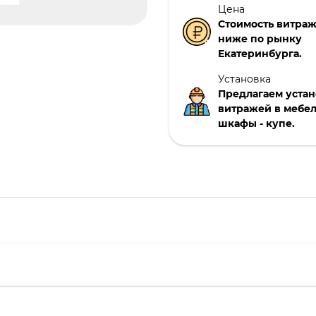
Цена
Стоимость витраже
ниже по рынку
Екатеринбурга.
Установка
Предлагаем уста
витражей в мебел
шкафы - купе.