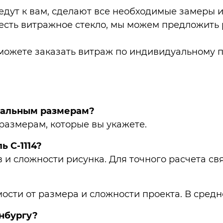
дут к вам, сделают все необходимые замеры и 
 есть витражное стекло, мы можем предложить
ожете заказать витраж по индивидуальному п
дуальным размерам?
размерам, которые вы укажете.
ь C-1114?
в и сложности рисунка. Для точного расчета 
сти от размера и сложности проекта. В средне
инбургу?