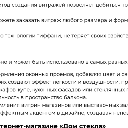
етод создания витражей позволяет добиться т
жете заказать витраж любого размера и формы
о технологии тиффани, не теряет своих свойст
ьно и может быть использовано в самых разных
рмления оконных проемов, добавляя цвет и св
ях создают эффект легкости и воздушности, п
афов-купе, кухонных фасадов или стеклянных 
ьность в пространство балкона.
ления витрин магазинов или выставочных зал
эффектным акцентом в дизайне, создавая непо
тернет-магазине «Дом стекла»