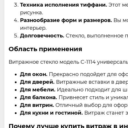
Техника исполнения тиффани.
Этот м
рисунка.
Разнообразие форм и размеров.
Вы мо
интерьер.
Долговечность.
Стекло, выполненное п
Область применения
Витражное стекло модель C-1114 универсал
Для окон.
Прекрасно подойдет для офо
Для дверей.
Витражные вставки в двер
Для мебели.
Идеально подходит для шк
Для балкона.
Привнесет стиль и уникал
Для витрин.
Отличный выбор для оформ
Для кухни и гостиной.
Витраж станет 
Почему лучше купить витраж в ин