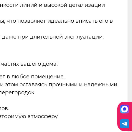
онкости линий и высокой детализации
, что позволяет идеально вписать его в
в даже при длительной эксплуатации.
 частях вашего дома:
ет в любое помещение.
ри этом оставаясь прочными и надежными.
перегородок.
ов.
вторимую атмосферу.