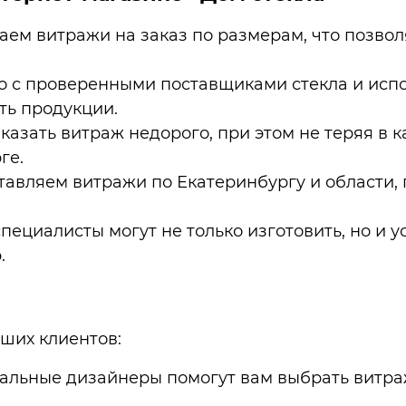
ем витражи на заказ по размерам, что позво
о с проверенными поставщиками стекла и испо
ть продукции.
казать витраж недорого, при этом не теряя в 
ге.
авляем витражи по Екатеринбургу и области, 
ециалисты могут не только изготовить, но и у
.
ших клиентов:
льные дизайнеры помогут вам выбрать витраж