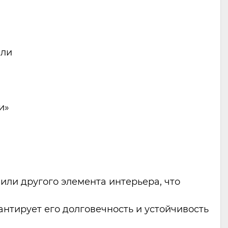
ели
и»
или другого элемента интерьера, что
антирует его долговечность и устойчивость