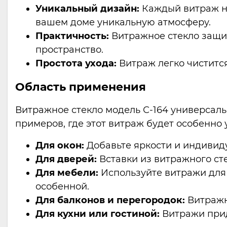
Уникальный дизайн:
Каждый витраж не
вашем доме уникальную атмосферу.
Практичность:
Витражное стекло защищ
пространство.
Простота ухода:
Витраж легко чистится
Область применения
Витражное стекло модель С-164 универсаль
примеров, где этот витраж будет особенно 
Для окон:
Добавьте яркости и индивид
Для дверей:
Вставки из витражного ст
Для мебели:
Используйте витражи для 
особенной.
Для балконов и перегородок:
Витражно
Для кухни или гостиной:
Витражи прид