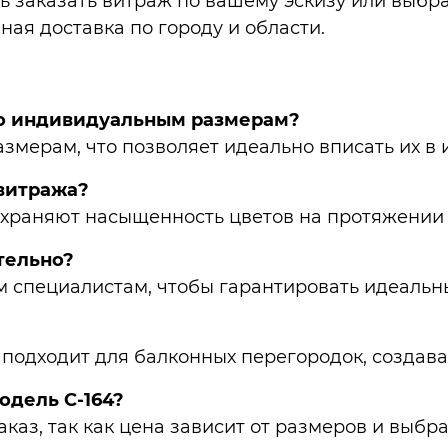
 заказать витраж по вашему эскизу или выбра
ая доставка по городу и области.
 по индивидуальным размерам?
змерам, что позволяет идеально вписать их в 
 витража?
храняют насыщенность цветов на протяжении 
тельно?
 специалистам, чтобы гарантировать идеальны
 подходит для балконных перегородок, создава
одель С-164?
каз, так как цена зависит от размеров и выбр