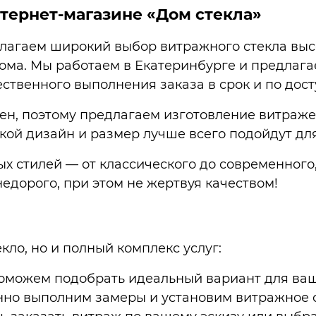
тернет-магазине «Дом стекла»
длагаем широкий выбор витражного стекла выс
ма. Мы работаем в Екатеринбурге и предлагае
ественного выполнения заказа в срок и по дост
ен, поэтому предлагаем изготовление витра
кой дизайн и размер лучше всего подойдут дл
ых стилей — от классического до современного
недорого, при этом не жертвуя качеством!
ло, но и полный комплекс услуг:
можем подобрать идеальный вариант для ваш
нно выполним замеры и установим витражное ст