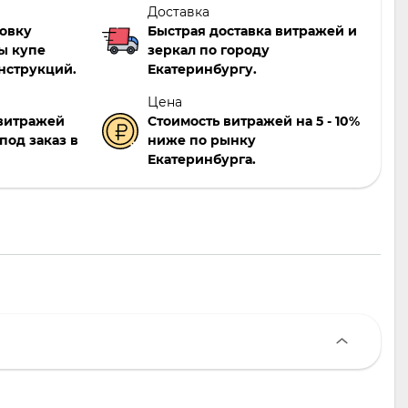
Доставка
новку
Быстрая доставка витражей и
ы купе
зеркал по городу
нструкций.
Екатеринбургу.
Цена
 витражей
Стоимость витражей на 5 - 10%
под заказ в
ниже по рынку
Екатеринбурга.