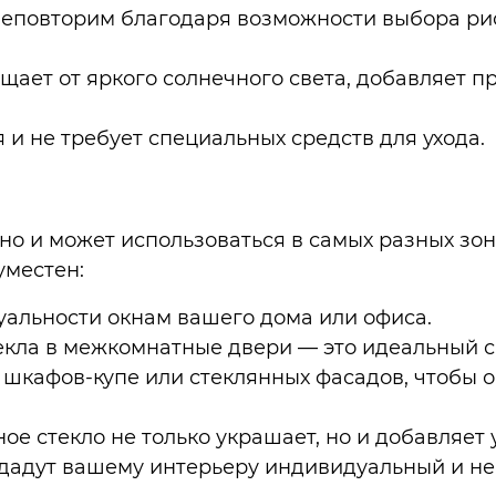
повторим благодаря возможности выбора рисун
ает от яркого солнечного света, добавляет пр
 и не требует специальных средств для ухода.
но и может использоваться в самых разных зон
уместен:
уальности окнам вашего дома или офиса.
екла в межкомнатные двери — это идеальный с
шкафов-купе или стеклянных фасадов, чтобы о
е стекло не только украшает, но и добавляет
адут вашему интерьеру индивидуальный и не