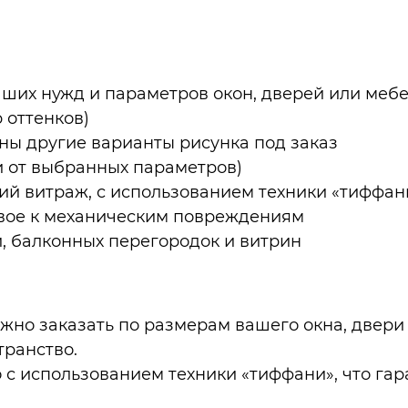
ваших нужд и параметров окон, дверей или меб
 оттенков)
ны другие варианты рисунка под заказ
и от выбранных параметров)
ий витраж, с использованием техники «тиффан
ивое к механическим повреждениям
и, балконных перегородок и витрин
но заказать по размерам вашего окна, двери 
транство.
 с использованием техники «тиффани», что гар