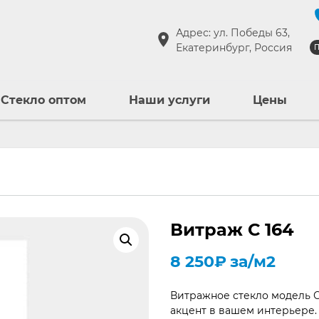
Адрес: ул. Победы 63,
Екатеринбург, Россия
П
Стекло оптом
Наши услуги
Цены
Витраж С 164
8 250
₽
за/м2
Витражное стекло модель С
акцент в вашем интерьере. 