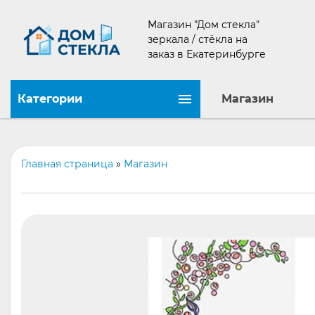
Магазин "Дом стекла"
зеркала / стёкла на
заказ в Екатеринбурге
Категории
Магазин
Главная страница
»
Магазин