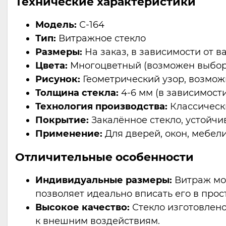
Технические характеристики
Модель:
С-164
Тип:
Витражное стекло
Размеры:
На заказ, в зависимости от 
Цвета:
Многоцветный (возможен выбор
Рисунок:
Геометрический узор, возмож
Толщина стекла:
4-6 мм (в зависимост
Технология производства:
Классическ
Покрытие:
Закалённое стекло, устойч
Применение:
Для дверей, окон, мебел
Отличительные особенности
Индивидуальные размеры:
Витраж мож
позволяет идеально вписать его в прос
Высокое качество:
Стекло изготовлено
к внешним воздействиям.