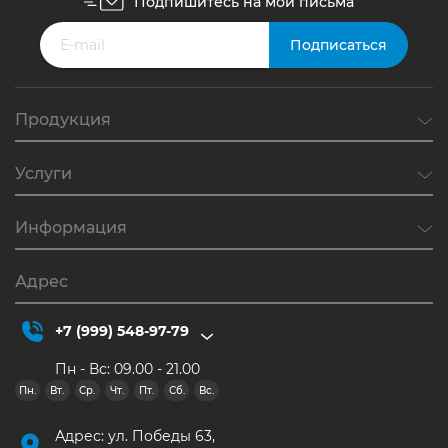
Подпишитесь на мои письма
Продукция
Услуги
Информация
Адрес
+7 (999) 548-97-79
Пн - Вс: 09.00 - 21.00
Пн.
Вт.
Ср.
Чт.
Пт.
Сб.
Вс.
Адрес: ул. Победы 63,