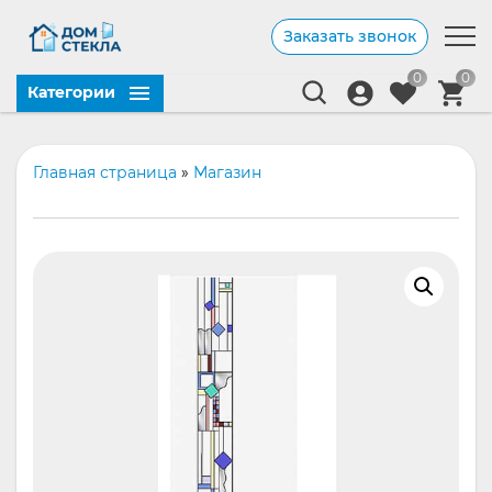
Заказать звонок
0
0
Категории
Главная страница
»
Магазин