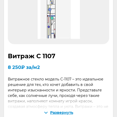
Витраж С 1107
8 250
₽
за/м2
Витражное стекло модель С-1107 – это идеальное
решение для тех, кто хочет добавить в свой
интерьер изысканности и яркости. Представьте
себе, как солнечные лучи, проходя через такие
витражи, наполняют комнату игрой красок,
создавая атмосферу тепла и уюта. Витражи – это не
просто стекло, это искусство, которое сочетает в
Развернуть