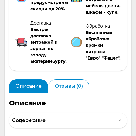
Екатеринбургу.
предусмотрены
мебель, двери,
скидки до 20%
шкафы - купе.
Доставка
Обработка
Быстрая
Бесплатная
доставка
обработка
витражей и
кромки
зеркал по
витража
городу
"Евро" "Фацет".
Екатеринбургу.
Описание
Отзывы (0)
Описание
Содержание