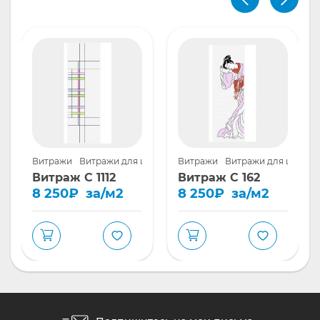
шкафов купе
Витражи
Витражи для шкафов купе
Витражи
Витражи для шкафов
Витраж С 1112
Витраж С 162
8 250
₽
за/м2
8 250
₽
за/м2