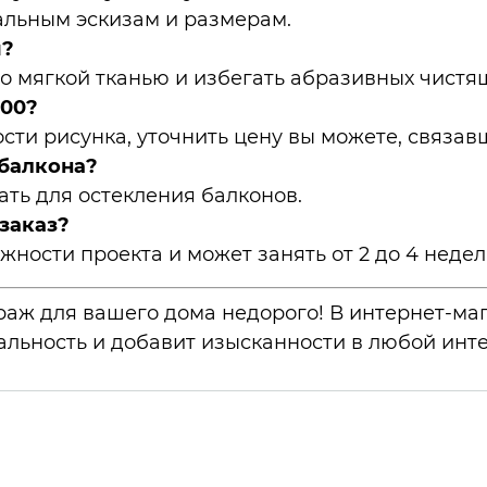
альным эскизам и размерам.
м?
о мягкой тканью и избегать абразивных чистящ
100?
ости рисунка, уточнить цену вы можете, связа
 балкона?
ать для остекления балконов.
заказ?
жности проекта и может занять от 2 до 4 недел
раж для вашего дома недорого! В интернет-ма
альность и добавит изысканности в любой инте