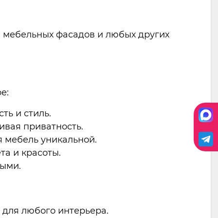
в, мебельных фасадов и любых других
е:
ть и стиль.
чивая приватность.
я мебель уникальной.
та и красоты.
ными.
 для любого интерьера.