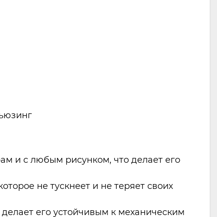
фьюзинг
ам и с любым рисунком, что делает его
которое не тускнеет и не теряет своих
о делает его устойчивым к механическим