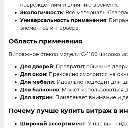
повреждениям и влиянию времени.
Экологичность
: Все материалы безоп
Универсальность применения
: Витра
элементов интерьера.
Область применения
Витражное стекло модели С-1100 широко ис
Для дверей
: Превратит обычные двери 
Для окон
: Прекрасно смотрится на окна
Для мебели
: Идеально подходит для ш
Для балконов
: Может использоваться 
Для витрин
: Привлекает внимание и д
Почему лучше купить витраж в ин
Широкий ассортимент
: У нас вы най