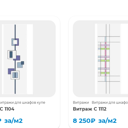
итражи для шкафов купе
Витражи
Витражи для шкафо
С 1104
Витраж С 1112
₽
за/м2
8 250
₽
за/м2