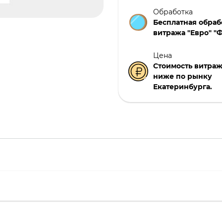
Обработка
Бесплатная обраб
витража "Евро" "Ф
Цена
Стоимость витраже
ниже по рынку
Екатеринбурга.