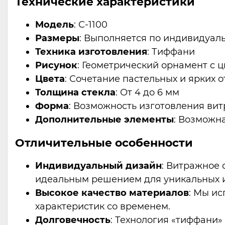
Технические характеристики
Модель
: С-1100
Размеры
: Выполняется по индивидуа
Техника изготовления
: Тиффани
Рисунок
: Геометрический орнамент с
Цвета
: Сочетание пастельных и ярких 
Толщина стекла
: От 4 до 6 мм
Форма
: Возможность изготовления ви
Дополнительные элементы
: Возможн
Отличительные особенности
Индивидуальный дизайн
: Витражное 
идеальным решением для уникальных 
Высокое качество материалов
: Мы ис
характеристик со временем.
Долговечность
: Технология «тиффани»