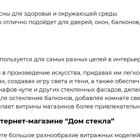
асны для здоровья и окружающей среды.
ж отлично подойдет для дверей, окон, балконо
пользуется для самых разных целей в интерьер
в произведение искусства, придавая им легкос
х, создавая игру света и тени, а также обеспе
кафов-купе и других стеклянных фасадов, дела
для остекления балконов, добавляя комнате све
елает витрины магазинов более привлекатель
тернет-магазине “Дом стекла”
дете большое разнообразие витражных моделей