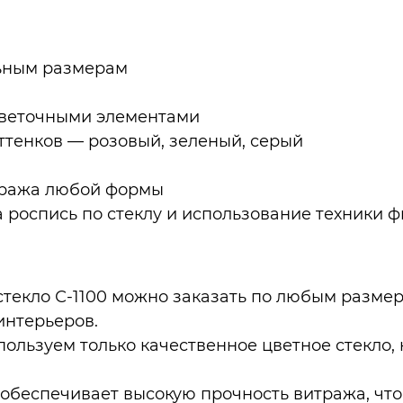
льным размерам
 цветочными элементами
оттенков — розовый, зеленый, серый
тража любой формы
а роспись по стеклу и использование техники 
стекло С-1100 можно заказать по любым размер
интерьеров.
пользуем только качественное цветное стекло, 
 обеспечивает высокую прочность витража, чт