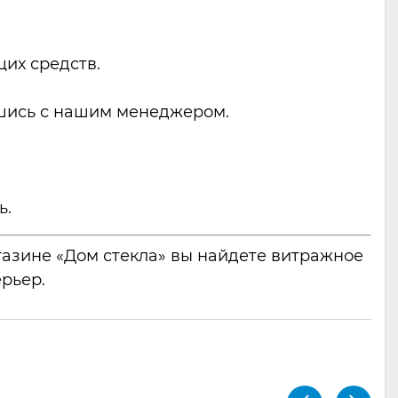
их средств.
вшись с нашим менеджером.
ь.
газине «Дом стекла» вы найдете витражное
рьер.