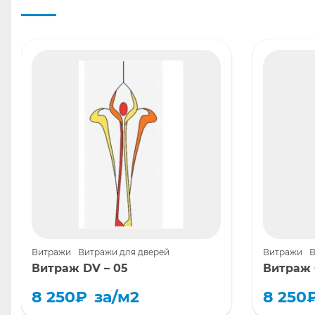
Витражи
Витражи для дверей
Витражи
В
Витраж DV – 05
Витраж 
8 250
₽
за/м2
8 250