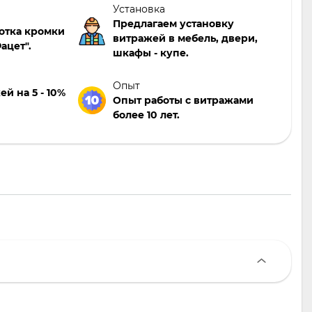
Установка
Предлагаем установку
отка кромки
витражей в мебель, двери,
ацет".
шкафы - купе.
Опыт
й на 5 - 10%
Опыт работы с витражами
более 10 лет.