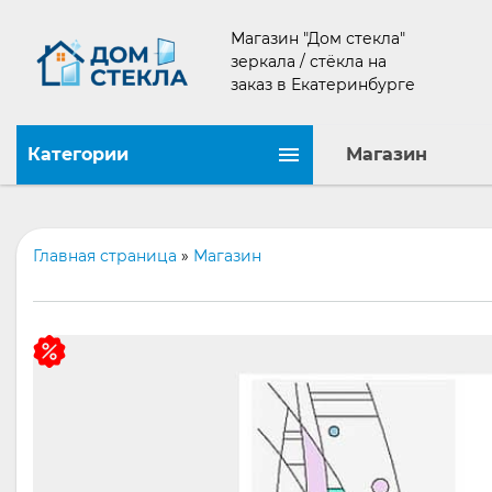
Магазин "Дом стекла"
зеркала / стёкла на
заказ в Екатеринбурге
Категории
Магазин
Главная страница
»
Магазин