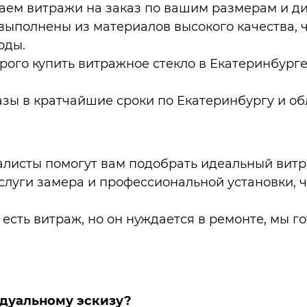
аем витражи на заказ по вашим размерам и ди
выполнены из материалов высокого качества, ч
оды.
рого купить витражное стекло в Екатеринбурге
азы в кратчайшие сроки по Екатеринбургу и об
алисты помогут вам подобрать идеальный витр
слуги замера и профессиональной установки, 
е есть витраж, но он нуждается в ремонте, мы 
идуальному эскизу?