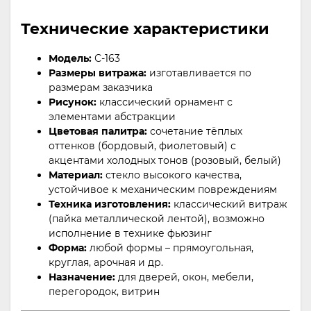
Технические характеристики
Модель:
С-163
Размеры витража:
изготавливается по
размерам заказчика
Рисунок:
классический орнамент с
элементами абстракции
Цветовая палитра:
сочетание тёплых
оттенков (бордовый, фиолетовый) с
акцентами холодных тонов (розовый, белый)
Материал:
стекло высокого качества,
устойчивое к механическим повреждениям
Техника изготовления:
классический витраж
(пайка металлической лентой), возможно
исполнение в технике фьюзинг
Форма:
любой формы – прямоугольная,
круглая, арочная и др.
Назначение:
для дверей, окон, мебели,
перегородок, витрин