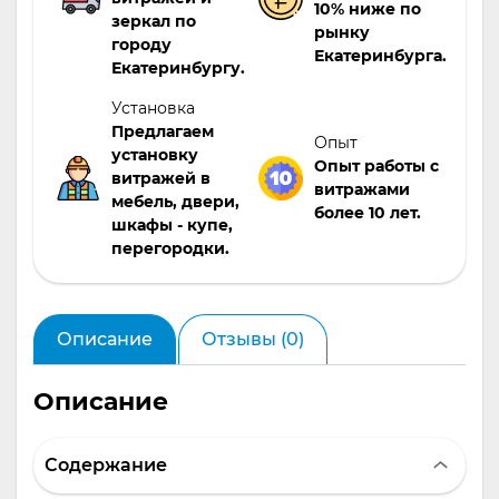
10% ниже по
зеркал по
рынку
городу
Екатеринбурга.
Екатеринбургу.
Установка
Предлагаем
Опыт
установку
Опыт работы с
витражей в
витражами
мебель, двери,
более 10 лет.
шкафы - купе,
перегородки.
Описание
Отзывы (0)
Описание
Содержание