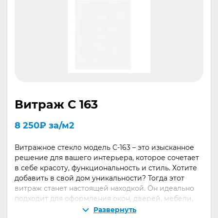
Витраж С 163
8 250
₽
за/м2
Витражное стекло модель С-163 – это изысканное
решение для вашего интерьера, которое сочетает
в себе красоту, функциональность и стиль. Хотите
добавить в свой дом уникальности? Тогда этот
витраж станет настоящей находкой. Он идеально
подходит для оформления окон, дверей, мебели,
перегородок и даже витрин. Выполненный в
Развернуть