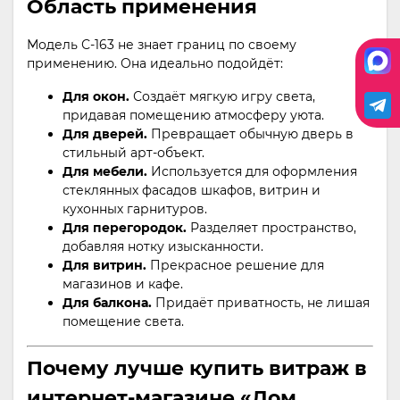
Область применения
Модель С-163 не знает границ по своему
применению. Она идеально подойдёт:
Для окон.
Создаёт мягкую игру света,
придавая помещению атмосферу уюта.
Для дверей.
Превращает обычную дверь в
стильный арт-объект.
Для мебели.
Используется для оформления
стеклянных фасадов шкафов, витрин и
кухонных гарнитуров.
Для перегородок.
Разделяет пространство,
добавляя нотку изысканности.
Для витрин.
Прекрасное решение для
магазинов и кафе.
Для балкона.
Придаёт приватность, не лишая
помещение света.
Почему лучше купить витраж в
интернет-магазине «Дом