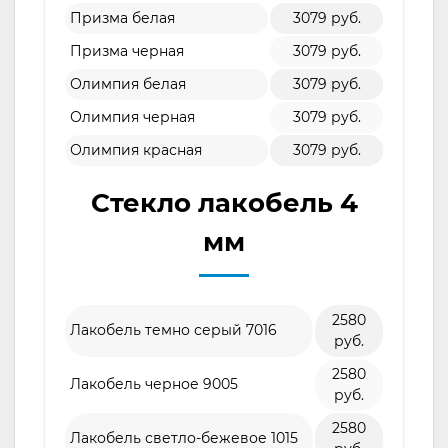
Призма белая
3079 руб.
Призма черная
3079 руб.
Олимпия белая
3079 руб.
Олимпия черная
3079 руб.
Олимпия красная
3079 руб.
Стекло лакобель 4
мм
2580
Лакобель темно серый 7016
руб.
2580
Лакобель черное 9005
руб.
2580
Лакобель светло-бежевое 1015