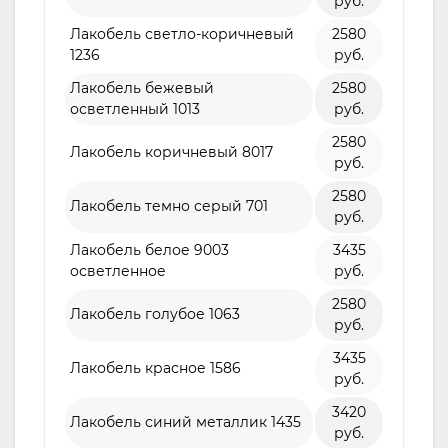
руб.
Лакобель светло-коричневый
2580
1236
руб.
Лакобель бежевый
2580
осветленный 1013
руб.
2580
Лакобель коричневый 8017
руб.
2580
Лакобель темно серый 701
руб.
Лакобель белое 9003
3435
осветленное
руб.
2580
Лакобель голубое 1063
руб.
3435
Лакобель красное 1586
руб.
3420
Лакобель синий металлик 1435
руб.