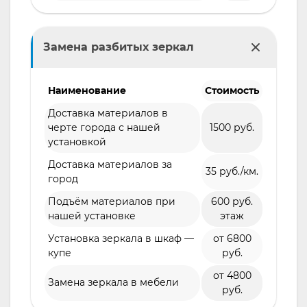
Замена разбитых зеркал
Наименование
Стоимость
Доставка материалов в
черте города с нашей
1500 руб.
установкой
Доставка материалов за
35 руб./км.
город
Подъём материалов при
600 руб.
нашей установке
этаж
Установка зеркала в шкаф —
от 6800
купе
руб.
от 4800
Замена зеркала в мебели
руб.