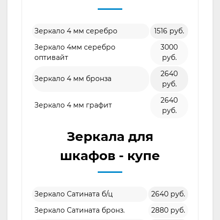
Зеркало 4 мм серебро
1516 руб.
Зеркало 4мм серебро
3000
оптивайт
руб.
2640
Зеркало 4 мм бронза
руб.
2640
Зеркало 4 мм графит
руб.
Зеркала для
шкафов - купе
Зеркало Сатината б/ц
2640 руб.
Зеркало Сатината бронз.
2880 руб.