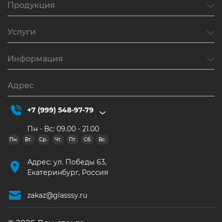
Продукция
Услуги
Информация
Адрес
+7 (999) 548-97-79
Пн - Вс: 09.00 - 21.00
Пн.
Вт.
Ср.
Чт.
Пт.
Сб.
Вс.
Адрес: ул. Победы 63,
Екатеринбург, Россия
zakaz@glasssy.ru