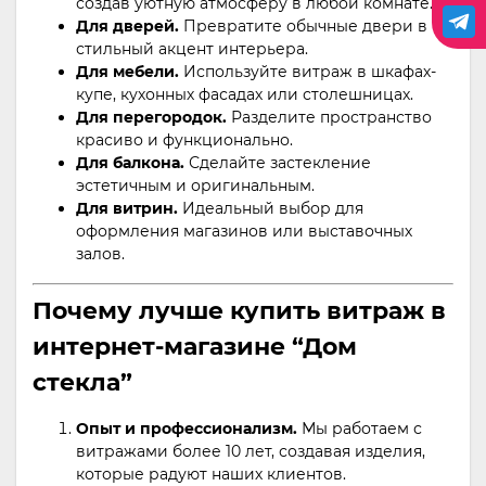
создав уютную атмосферу в любой комнате.
Для дверей.
Превратите обычные двери в
стильный акцент интерьера.
Для мебели.
Используйте витраж в шкафах-
купе, кухонных фасадах или столешницах.
Для перегородок.
Разделите пространство
красиво и функционально.
Для балкона.
Сделайте застекление
эстетичным и оригинальным.
Для витрин.
Идеальный выбор для
оформления магазинов или выставочных
залов.
Почему лучше купить витраж в
интернет-магазине “Дом
стекла”
Опыт и профессионализм.
Мы работаем с
витражами более 10 лет, создавая изделия,
которые радуют наших клиентов.