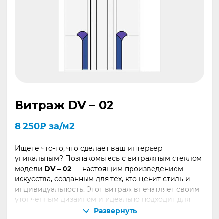
Витраж DV – 02
8 250
₽
за/м2
Ищете что-то, что сделает ваш интерьер
уникальным? Познакомьтесь с витражным стеклом
модели
DV – 02
— настоящим произведением
искусства, созданным для тех, кто ценит стиль и
индивидуальность. Этот витраж впечатляет своим
утонченным дизайном и идеально подходит для
оформления окон, дверей, мебели и даже
Развернуть