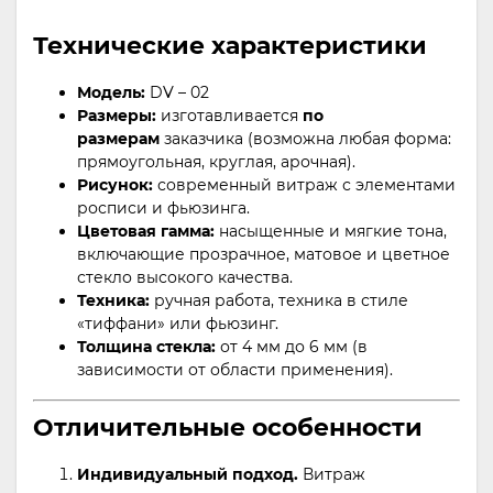
Технические характеристики
Модель:
DV – 02
Размеры:
изготавливается
по
размерам
заказчика (возможна любая форма:
прямоугольная, круглая, арочная).
Рисунок:
современный витраж с элементами
росписи и фьюзинга.
Цветовая гамма:
насыщенные и мягкие тона,
включающие прозрачное, матовое и цветное
стекло высокого качества.
Техника:
ручная работа, техника в стиле
«тиффани» или фьюзинг.
Толщина стекла:
от 4 мм до 6 мм (в
зависимости от области применения).
Отличительные особенности
Индивидуальный подход.
Витраж