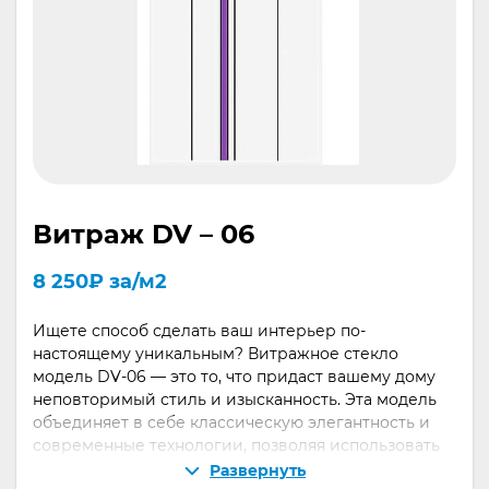
Витраж DV – 06
8 250
₽
за/м2
Ищете способ сделать ваш интерьер по-
настоящему уникальным? Витражное стекло
модель DV-06 — это то, что придаст вашему дому
неповторимый стиль и изысканность. Эта модель
объединяет в себе классическую элегантность и
современные технологии, позволяя использовать
её как для украшения окон, так и для дверей,
Развернуть