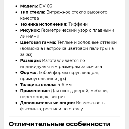
Модель:
DV-06
Тип стекла:
Витражное стекло высокого
качества
Техника исполнения:
Тиффани
Рисунок:
Геометрический узор с плавными
линиями
Цветовая гамма:
Тёплые и холодные оттенки
(возможна настройка цветовой палитры на
заказ)
Размеры:
Изготавливается по
индивидуальным размерам заказчика
Форма:
Любой формы (круг, квадрат,
прямоугольник и др.)
Толщина стекла:
4-6 мм
Применение:
Для окон, дверей, мебели,
перегородок, витрин
Дополнительные опции:
Возможность
фьюзинга, росписи по стеклу
Отличительные особенности