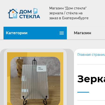
Магазин "Дом стекла"
зеркала / стёкла на
заказ в Екатеринбурге
Категории
Магазин
Главная страни
Зерк