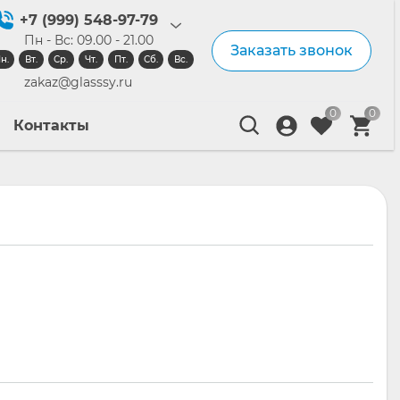
+7 (999) 548-97-79
Пн - Вс: 09.00 - 21.00
Заказать звонок
н.
Вт.
Ср.
Чт.
Пт.
Сб.
Вс.
zakaz@glasssy.ru
0
0
Контакты