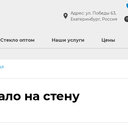
Адрес: ул. Победы 63,
Екатеринбург, Россия
П
Стекло оптом
Наши услуги
Цены
ца
ало на стену