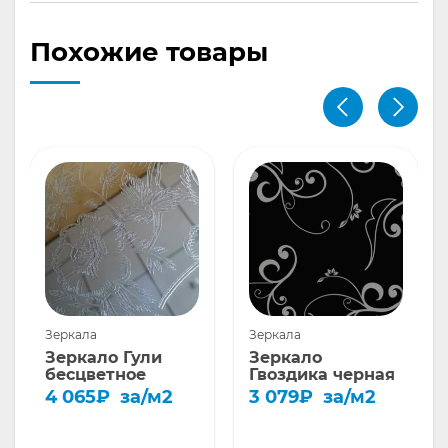
Похожие товары
Зеркала
Зеркала
Зеркало Гули
Зеркало
бесцветное
Гвоздика черная
4 065
₽
за/м2
3 079
₽
за/м2