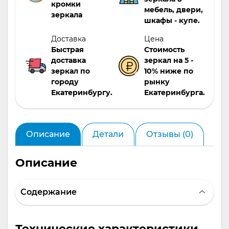
функциональное зеркало, которое сделает ваш дом
кромки
мебель, двери,
еще уютнее!
зеркала
шкафы - купе.
Доставка
Цена
Быстрая
Стоимость
доставка
зеркал на 5 -
зеркал по
10% ниже по
городу
рынку
Екатеринбургу.
Екатеринбурга.
Описание
Детали
Отзывы (0)
Описание
Содержание
Технические характеристики