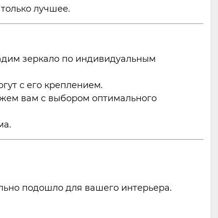
 только лучшее.
дадим зеркало по индивидуальным
гут с его креплением.
ожем вам с выбором оптимального
ма.
льно подошло для вашего интерьера.