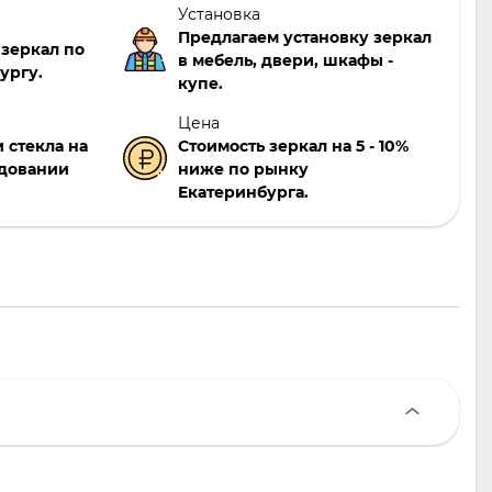
Установка
Предлагаем установку зеркал
 зеркал по
в мебель, двери, шкафы -
ургу.
купе.
Цена
 стекла на
Стоимость зеркал на 5 - 10%
довании
ниже по рынку
Екатеринбурга.