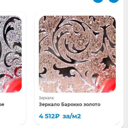
Зеркала
ое
Зеркало Барокко золото
4 512
₽
за/м2