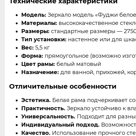
Технические характеристики
Модель:
Зеркало модель «Фуджи белое
Материалы:
высококачественное стекл
Размеры:
стандартные размеры — 2750
Тип установки:
настенное или для шка
Вес:
5,5 кг
Форма:
прямоугольное (возможно изгот
Цвет рамы:
белый матовый
Назначение:
для ванной, прихожей, ко
Отличительные особенности
Эстетика.
Белая рама подчеркивает со
Практичность.
Зеркало устойчиво к вл
Универсальность.
Подходит для разных
Индивидуальный подход.
Возможность
Качество.
Использование прочного сте