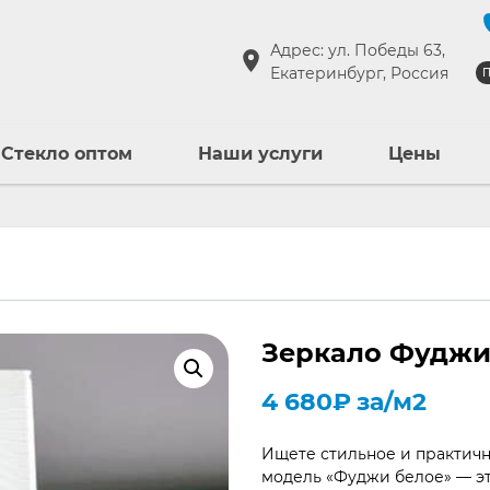
Адрес: ул. Победы 63,
Екатеринбург, Россия
П
Стекло оптом
Наши услуги
Цены
Зеркало Фуджи
4 680
₽
за/м2
Ищете стильное и практич
модель «Фуджи белое» — эт