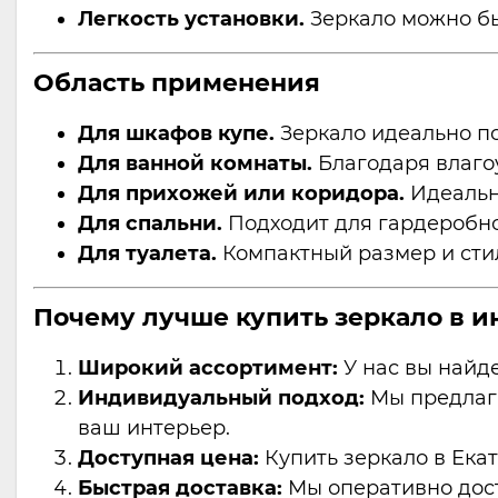
Легкость установки.
Зеркало можно бы
Область применения
Для шкафов купе.
Зеркало идеально по
Для ванной комнаты.
Благодаря влаго
Для прихожей или коридора.
Идеальн
Для спальни.
Подходит для гардеробно
Для туалета.
Компактный размер и сти
Почему лучше купить зеркало в и
Широкий ассортимент:
У нас вы найде
Индивидуальный подход:
Мы предлага
ваш интерьер.
Доступная цена:
Купить зеркало в Екат
Быстрая доставка:
Мы оперативно дост