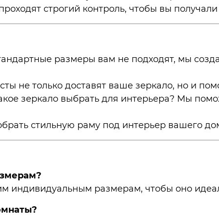
роходят строгий контроль, чтобы вы получали
тандартные размеры вам не подходят, мы соз
ы не только доставят ваше зеркало, но и помо
какое зеркало выбрать для интерьера? Мы пом
брать стильную раму под интерьер вашего до
азмерам?
шим индивидуальным размерам, чтобы оно идеа
комнаты?