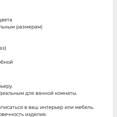
цвета
альным размерам)
аз)
обной
ьеру.
идеальным для ванной комнаты.
писаться в ваш интерьер или мебель.
овечность изделия.