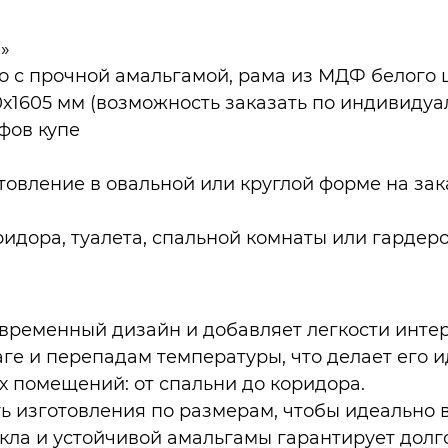
»
о с прочной амальгамой, рама из МДФ белого 
х1605 мм (возможность заказать по индивиду
фов купе
овление в овальной или круглой форме на зак
ридора, туалета, спальной комнаты или гардер
временный дизайн и добавляет легкости интер
аге и перепадам температуры, что делает его 
 помещений: от спальни до коридора.
 изготовления по размерам, чтобы идеально в
кла и устойчивой амальгамы гарантирует долг