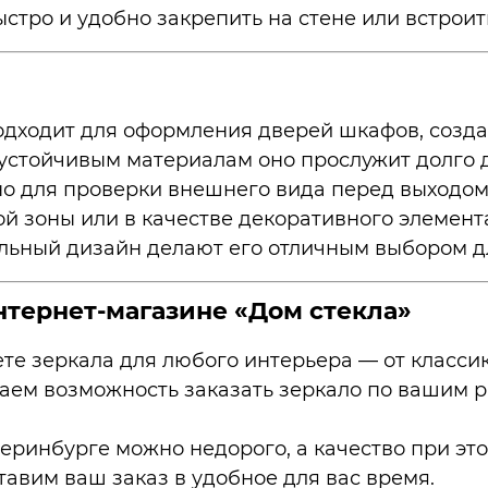
стро и удобно закрепить на стене или встроит
дходит для оформления дверей шкафов, создав
устойчивым материалам оно прослужит долго д
о для проверки внешнего вида перед выходом
й зоны или в качестве декоративного элемент
льный дизайн делают его отличным выбором 
нтернет-магазине «Дом стекла»
те зеркала для любого интерьера — от классик
ем возможность заказать зеркало по вашим р
еринбурге можно недорого, а качество при это
авим ваш заказ в удобное для вас время.