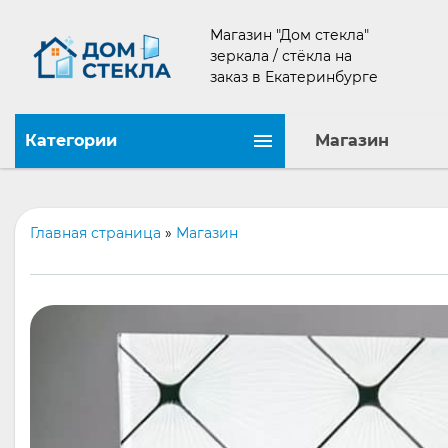
Магазин "Дом стекла"
зеркала / стёкла на
заказ в Екатеринбурге
Категории
Магазин
Главная страница
»
Магазин