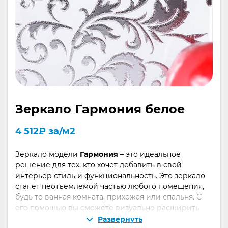
Зеркало Гармония белое
4 512
₽
за/м2
Зеркало модели
Гармония
– это идеальное
решение для тех, кто хочет добавить в свой
интерьер стиль и функциональность. Это зеркало
станет неотъемлемой частью любого помещения,
будь то ванная комната, прихожая или спальня. С
его помощью вы сможете визуально расширить
пространство, добавить света и сделать
Развернуть