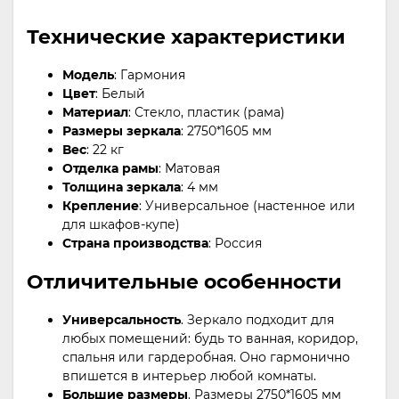
Технические характеристики
Модель
: Гармония
Цвет
: Белый
Материал
: Стекло, пластик (рама)
Размеры зеркала
: 2750*1605 мм
Вес
: 22 кг
Отделка рамы
: Матовая
Толщина зеркала
: 4 мм
Крепление
: Универсальное (настенное или
для шкафов-купе)
Страна производства
: Россия
Отличительные особенности
Универсальность
. Зеркало подходит для
любых помещений: будь то ванная, коридор,
спальня или гардеробная. Оно гармонично
впишется в интерьер любой комнаты.
Большие размеры
. Размеры 2750*1605 мм