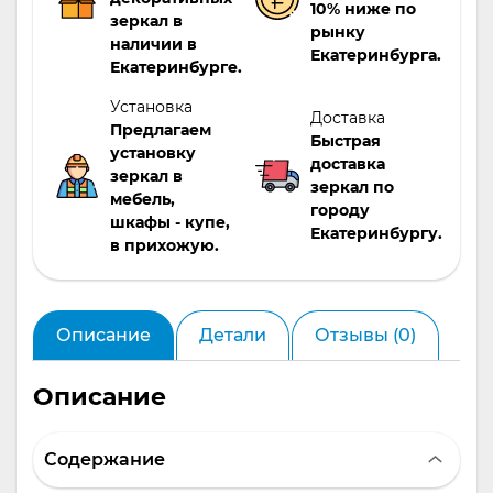
10% ниже по
зеркал в
рынку
наличии в
Екатеринбурга.
Екатеринбурге.
Установка
Доставка
Предлагаем
Быстрая
установку
доставка
зеркал в
зеркал по
мебель,
городу
шкафы - купе,
Екатеринбургу.
в прихожую.
Описание
Детали
Отзывы (0)
Описание
Содержание