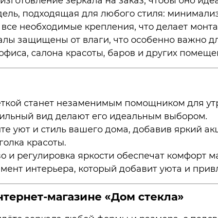
зготовление зеркала на заказ, чтобы оно иде
ль, подходящая для любого стиля: минимализм
 все необходимые крепления, что делает монт
лы защищены от влаги, что особенно важно дл
офиса, салона красоты, баров и других помеще
еткой станет незаменимым помощником для утр
ильный вид делают его идеальным выбором.
е уют и стиль вашего дома, добавив яркий акц
голка красоты.
о и регулировка яркости обеспечат комфорт м
мент интерьера, который добавит уюта и прив
нтернет-магазине «Дом стекла»