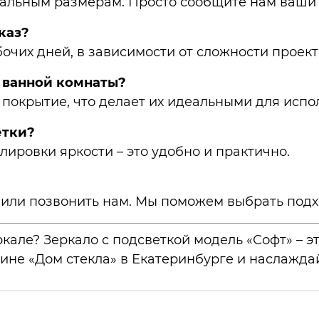
уальным размерам. Просто сообщите нам ваши
каз?
бочих дней, в зависимости от сложности проект
я ванной комнаты?
окрытие, что делает их идеальными для испо
етки?
ировки яркости – это удобно и практично.
 или позвонить нам. Мы поможем выбрать подх
але? Зеркало с подсветкой модель «Софт» – эт
зине «Дом стекла» в Екатеринбурге и наслажд