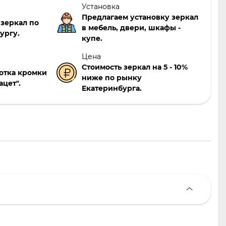
Установка
Предлагаем установку зеркал
 зеркал по
в мебель, двери, шкафы -
ургу.
купе.
Цена
Стоимость зеркал на 5 - 10%
отка кромки
ниже по рынку
ацет".
Екатеринбурга.