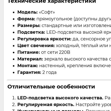
Технические характеристики
Модель:
«Софт»
Форма:
прямоугольное (доступны другие
Размеры:
стандартные или изготовлен
Подсветка:
LED-подсветка высокой яр
Регулировка яркости:
да, сенсорное у
Цвет свечения:
холодный, тёплый или 
Питание:
от сети 220В
Материал:
зеркало высокого качества 
Монтаж:
настенный, крепления включе
Гарантия:
2 года
Отличительные особенности
LED-подсветка высокого качества.
Ра
Регулируемая яркость.
Настройте уров