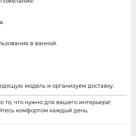
 пожелания!
а.
льзования в ванной.
одящую модель и организуем доставку.
о то, что нужно для вашего интерьера!
айтесь комфортом каждый день.