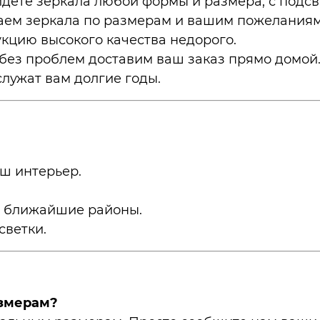
дёте зеркала любой формы и размера, с подсве
ем зеркала по размерам и вашим пожеланиям
цию высокого качества недорого.
без проблем доставим ваш заказ прямо домой
лужат вам долгие годы.
ш интерьер.
в ближайшие районы.
светки.
азмерам?