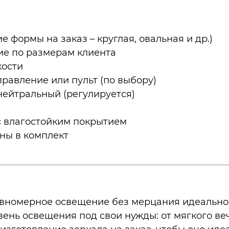
 формы на заказ – круглая, овальная и др.)
ие по размерам клиента
кости
правление или пульт (по выбору)
нейтральный (регулируется)
с влагостойким покрытием
ны в комплект
вномерное освещение без мерцания идеально п
ень освещения под свои нужды: от мягкого веч