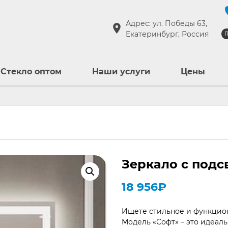
Адрес: ул. Победы 63,
Екатеринбург, Россия
П
Стекло оптом
Наши услуги
Цены
Зеркало с подс
18 956
₽
Ищете стильное и функцион
Модель «Софт» – это идеал