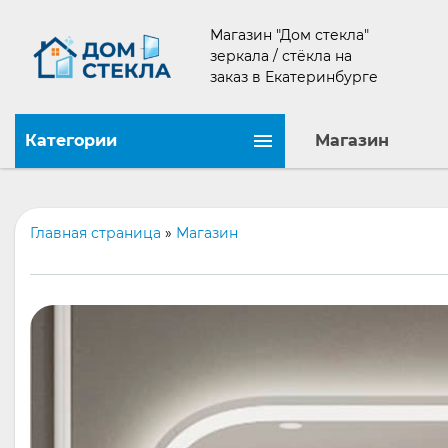
Магазин "Дом стекла"
зеркала / стёкла на
заказ в Екатеринбурге
Категории
Магазин
Главная страница
»
Магазин