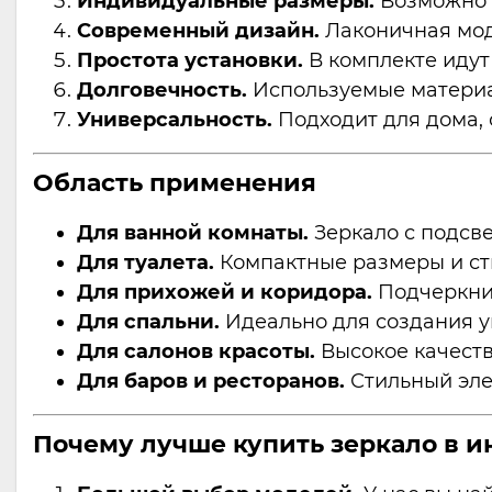
Индивидуальные размеры.
Возможно и
Современный дизайн.
Лаконичная моде
Простота установки.
В комплекте идут
Долговечность.
Используемые материа
Универсальность.
Подходит для дома, 
Область применения
Для ванной комнаты.
Зеркало с подсв
Для туалета.
Компактные размеры и ст
Для прихожей и коридора.
Подчеркнит
Для спальни.
Идеально для создания у
Для салонов красоты.
Высокое качеств
Для баров и ресторанов.
Стильный эле
Почему лучше купить зеркало в и