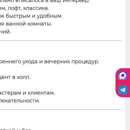
ально вписалось в ваш интерьер.
, лофт, классика.
аж быстрым и удобным.
я ванной комнаты.
ний.
еннего ухода и вечерних процедур.
ент в холл.
астерам и клиентам.
лекательности.