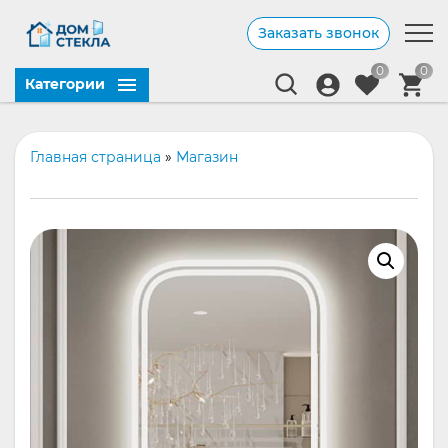
Заказать звонок
0
0
Категории
Главная страница
»
Магазин