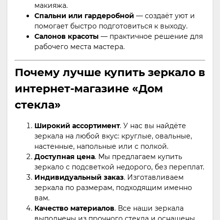
макияжа.
Спальни или гардеробной
— создаёт уют и
помогает быстро подготовиться к выходу.
Салонов красоты
— практичное решение для
рабочего места мастера.
Почему лучше купить зеркало в
интернет-магазине «Дом
стекла»
Широкий ассортимент
. У нас вы найдёте
зеркала на любой вкус: круглые, овальные,
настенные, напольные или с полкой.
Доступная цена
. Мы предлагаем купить
зеркало с подсветкой недорого, без переплат.
Индивидуальный заказ
. Изготавливаем
зеркала по размерам, подходящим именно
вам.
Качество материалов
. Все наши зеркала
выполнены из прочного стекла и оснащены