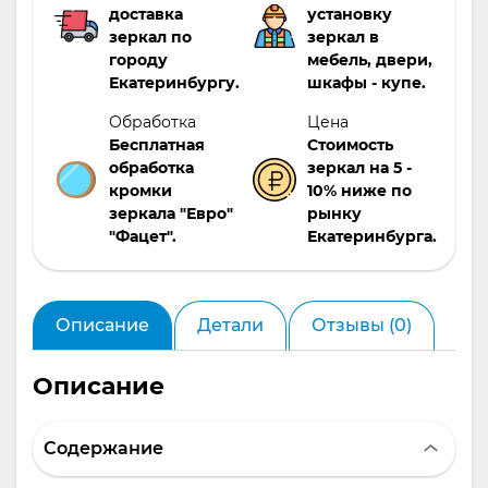
доставка
установку
зеркал по
зеркал в
городу
мебель, двери,
Екатеринбургу.
шкафы - купе.
Обработка
Цена
Бесплатная
Стоимость
обработка
зеркал на 5 -
кромки
10% ниже по
зеркала "Евро"
рынку
"Фацет".
Екатеринбурга.
Описание
Детали
Отзывы (0)
Описание
Содержание