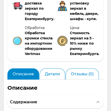
доставка
установку
зеркал по
зеркал в
городу
мебель, двери,
Екатеринбургу.
шкафы - купе.
Обработка
Цена
Обработка
Стоимость
кромки стекла
зеркал на 5 -
на импортном
10% ниже по
оборудовании
рынку
Vertmax
Екатеринбурга.
Описание
Детали
Отзывы (0)
Описание
Содержание