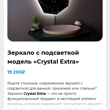
Зеркало с подсветкой
модель «Crystal Extra»
19 200
₽
Ищете стильное, современное зеркало с
подсветкой для ванной, прихожей или спальни?
Зеркало
Crystal Extra
— это не просто
функциональный предмет, а настоящий элемент
дизайна, который подчеркнёт элегантность вашего
интерьера. Уникальная LED-подсветка создаёт