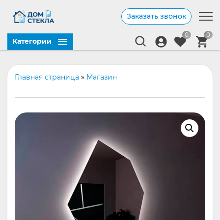
Заказать звонок
0
0
Категории
Главная страница
»
Магазин