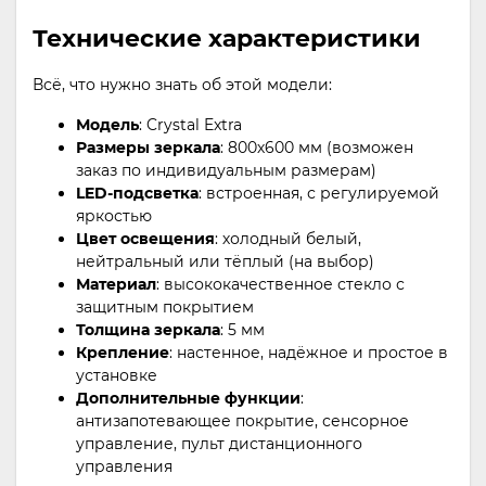
Технические характеристики
Всё, что нужно знать об этой модели:
Модель
: Crystal Extra
Размеры зеркала
: 800х600 мм (возможен
заказ по индивидуальным размерам)
LED-подсветка
: встроенная, с регулируемой
яркостью
Цвет освещения
: холодный белый,
нейтральный или тёплый (на выбор)
Материал
: высококачественное стекло с
защитным покрытием
Толщина зеркала
: 5 мм
Крепление
: настенное, надёжное и простое в
установке
Дополнительные функции
:
антизапотевающее покрытие, сенсорное
управление, пульт дистанционного
управления