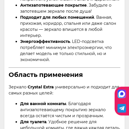
Антизапотевающее покрытие
. Забудьте о
запотевшем зеркале после душа!
Подходит для любых помещений
. Ванная,
прихожая, коридор, спальня или даже салон
красоты — зеркало впишется в любой
интерьер.
Энергоэффективность
. LED-подсветка
потребляет минимум электроэнергии, что
делает модель не только стильной, но и
экономичной.
Область применения
Зеркало
Crystal Extra
универсально и подходит для
самых разных целей:
Для ванной комнаты
. Благодаря
антизапотевающему покрытию зеркало
всегда остаётся чистым и прозрачным.
Для туалета
. Удобное решение для
небольшой комнаты, где важна каждая деталь.