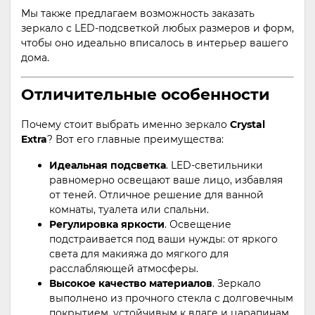
Мы также предлагаем возможность заказать
зеркало с LED-подсветкой любых размеров и форм,
чтобы оно идеально вписалось в интерьер вашего
дома.
Отличительные особенности
Почему стоит выбрать именно зеркало
Crystal
Extra
? Вот его главные преимущества:
Идеальная подсветка
. LED-светильники
равномерно освещают ваше лицо, избавляя
от теней. Отличное решение для ванной
комнаты, туалета или спальни.
Регулировка яркости
. Освещение
подстраивается под ваши нужды: от яркого
света для макияжа до мягкого для
расслабляющей атмосферы.
Высокое качество материалов
. Зеркало
выполнено из прочного стекла с долговечным
покрытием, устойчивым к влаге и царапинам.