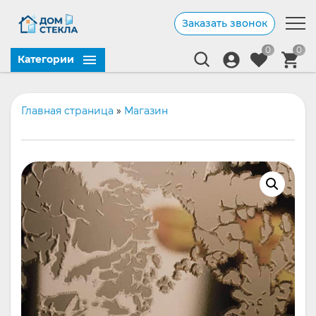
Заказать звонок
0
0
Категории
Главная страница
»
Магазин