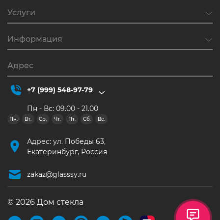
Услуги
Информация
Адрес
+7 (999) 548-97-79
Пн - Вс: 09.00 - 21.00
Пн.
Вт.
Ср.
Чт.
Пт.
Сб.
Вс.
Адрес: ул. Победы 63,
Екатеринбург, Россия
zakaz@glasssy.ru
© 2026 Дом стекла