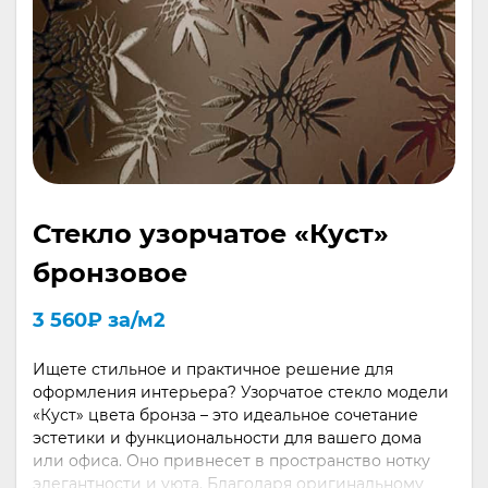
Стекло узорчатое «Куст»
бронзовое
3 560
₽
за/м2
Ищете стильное и практичное решение для
оформления интерьера? Узорчатое стекло модели
«Куст» цвета бронза – это идеальное сочетание
эстетики и функциональности для вашего дома
или офиса. Оно привнесет в пространство нотку
элегантности и уюта. Благодаря оригинальному