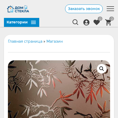
Заказать звонок
0
0
Категории
Главная страница
»
Магазин