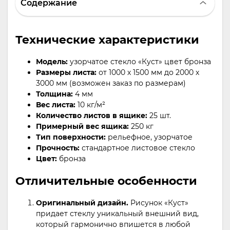
Содержание
Технические характеристики
Модель:
узорчатое стекло «Куст» цвет бронза
Размеры листа:
от 1000 х 1500 мм до 2000 х
3000 мм (возможен заказ по размерам)
Толщина:
4 мм
Вес листа:
10 кг/м²
Количество листов в ящике:
25 шт.
Примерный вес ящика:
250 кг
Тип поверхности:
рельефное, узорчатое
Прочность:
стандартное листовое стекло
Цвет:
бронза
Отличительные особенности
Оригинальный дизайн.
Рисунок «Куст»
придает стеклу уникальный внешний вид,
который гармонично впишется в любой