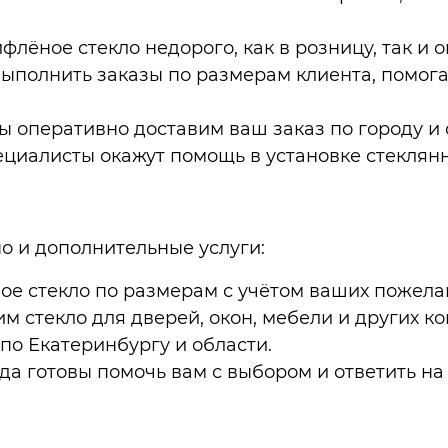
ифлёное стекло недорого, как в розницу, так и о
 выполнить заказы по размерам клиента, помо
Мы оперативно доставим ваш заказ по городу и 
ециалисты окажут помощь в установке стеклянн
о и дополнительные услуги:
ое стекло по размерам с учётом ваших пожела
м стекло для дверей, окон, мебели и других ко
 по Екатеринбургу и области.
да готовы помочь вам с выбором и ответить н