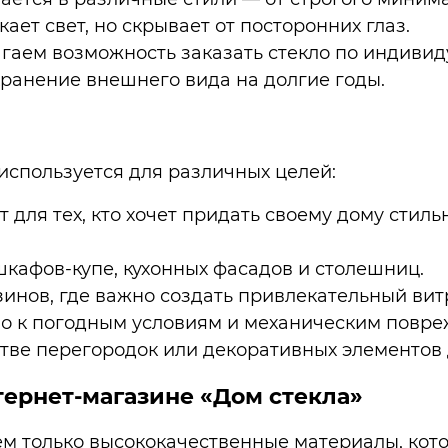
ает свет, но скрывает от посторонних глаз.
агаем возможность заказать стекло по индиви
охранение внешнего вида на долгие годы.
используется для различных целей:
т для тех, кто хочет придать своему дому стил
шкафов-купе, кухонных фасадов и столешниц.
зинов, где важно создать привлекательный ви
во к погодным условиям и механическим повр
стве перегородок или декоративных элементов
тернет-магазине «Дом стекла»
ем только высококачественные материалы, кот