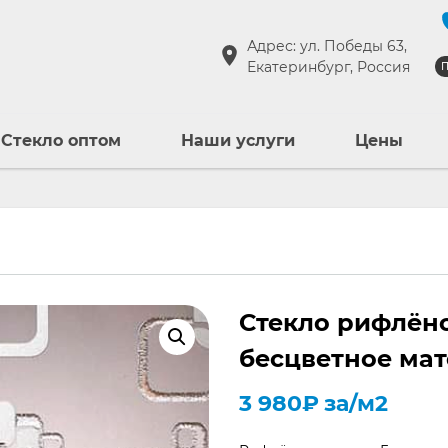
Адрес: ул. Победы 63,
Екатеринбург, Россия
П
Стекло оптом
Наши услуги
Цены
Стекло рифлёно
бесцветное ма
3 980
₽
за/м2