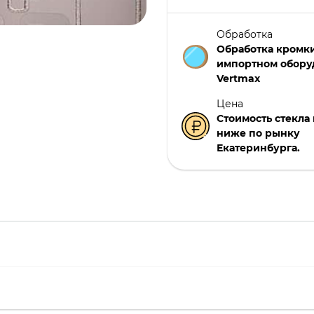
Обработка
Обработка кромки
импортном обору
Vertmax
Цена
Стоимость стекла н
ниже по рынку
Екатеринбурга.