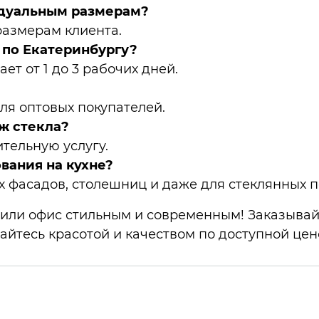
идуальным размерам?
размерам клиента.
 по Екатеринбургу?
ет от 1 до 3 рабочих дней.
ля оптовых покупателей.
ж стекла?
тельную услугу.
вания на кухне?
х фасадов, столешниц и даже для стеклянных 
 или офис стильным и современным! Заказывай
айтесь красотой и качеством по доступной цен