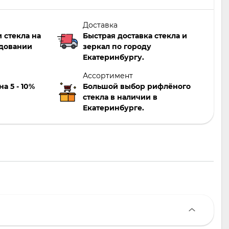
Доставка
 стекла на
Быстрая доставка стекла и
довании
зеркал по городу
Екатеринбургу.
Ассортимент
а 5 - 10%
Большой выбор рифлёного
стекла в наличии в
Екатеринбурге.