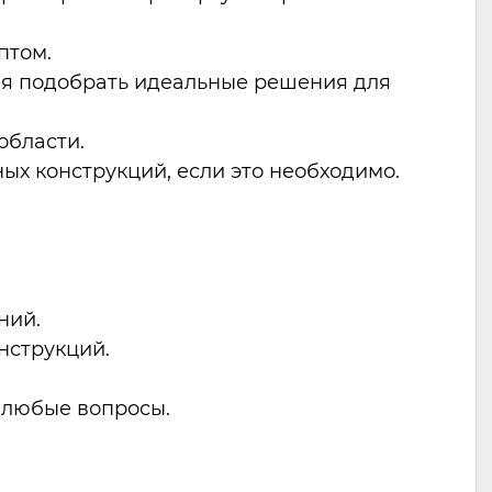
птом.
гая подобрать идеальные решения для
области.
ых конструкций, если это необходимо.
ний.
нструкций.
а любые вопросы.