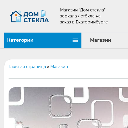
Магазин "Дом стекла"
зеркала / стёкла на
заказ в Екатеринбурге
Категории
Магазин
Главная страница
»
Магазин