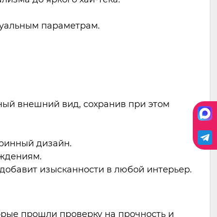
дуальным параметрам.
ьный внешний вид, сохранив при этом
тринный дизайн.
еждениям.
 добавит изысканности в любой интерьер.
орые прошли проверку на прочность и