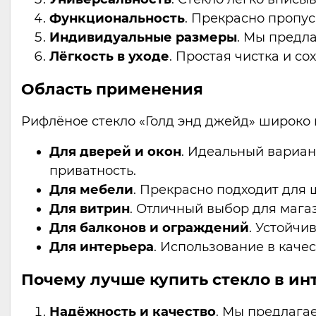
Функциональность
. Прекрасно пропуск
Индивидуальные размеры
. Мы предл
Лёгкость в уходе
. Простая чистка и с
Область применения
Рифлёное стекло «Голд энд джейд» широко 
Для дверей и окон
. Идеальный вариан
приватность.
Для мебели
. Прекрасно подходит для 
Для витрин
. Отличный выбор для мага
Для балконов и ограждений
. Устойчи
Для интерьера
. Использование в каче
Почему лучше купить стекло в ин
Надёжность и качество
. Мы предлага