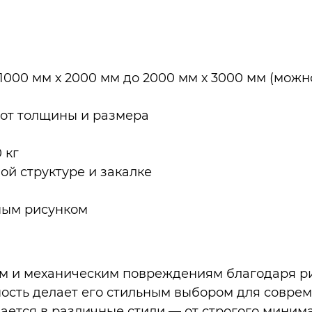
 1000 мм х 2000 мм до 2000 мм х 3000 мм (можн
ти от толщины и размера
0 кг
ой структуре и закалке
ьным рисунком
рам и механическим повреждениям благодаря р
ность делает его стильным выбором для совре
вается в различные стили — от строгого минима