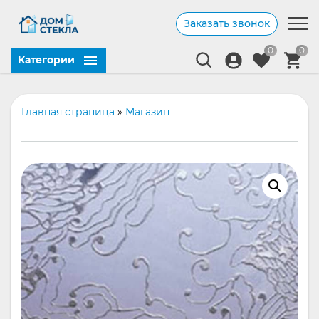
Заказать звонок
0
0
Категории
Главная страница
»
Магазин