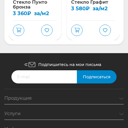
Стекло Пунто
Стекло Графит
бронза
3 580
₽
за/м2
3 360
₽
за/м2
Подпишитесь на мои письма
Продукция
Услуги