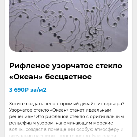
Рифленое узорчатое стекло
«Океан» бесцветное
3 690
₽
за/м2
Хотите создать неповторимый дизайн интерьера?
Узорчатое стекло «Океан» станет идеальным
решением! Это рифлёное стекло с оригинальным
рельефным узором, напоминающим морские
волны, создаст в помещении особую атмосферу и
визуально расширит пространство. Благодаря