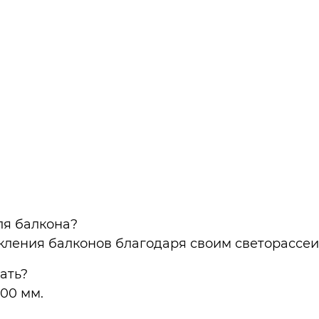
ля балкона?
стекления балконов благодаря своим светорасс
ать?
00 мм.