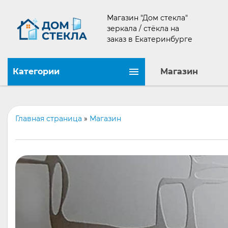
Магазин "Дом стекла"
зеркала / стёкла на
заказ в Екатеринбурге
Категории
Магазин
Главная страница
»
Магазин