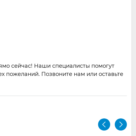
рямо сейчас! Наши специалисты помогут
ех пожеланий. Позвоните нам или оставьте