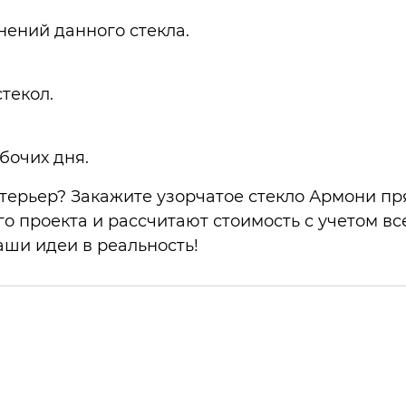
нений данного стекла.
текол.
бочих дня.
терьер? Закажите узорчатое стекло Армони п
 проекта и рассчитают стоимость с учетом вс
аши идеи в реальность!