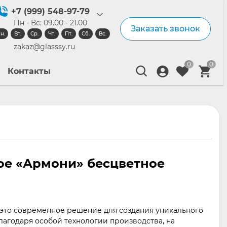
+7 (999) 548-97-79
Пн - Вс: 09.00 - 21.00
Заказать звонок
н.
Вт.
Ср.
Чт.
Пт.
Сб.
Вс.
zakaz@glasssy.ru
0
0
Контакты
ое «Армони» бесцветное
 это современное решение для создания уникального
лагодаря особой технологии производства, на