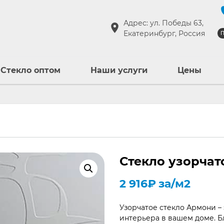
Адрес: ул. Победы 63,
Екатеринбург, Россия
П
Стекло оптом
Наши услуги
Цены
Стекло узорчат
2 916
₽
за/м2
Узорчатое стекло Армони –
интерьера в вашем доме. Б