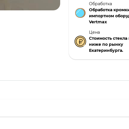
Обработка
Обработка кромки
импортном обору
Vertmax
Цена
Стоимость стекла н
ниже по рынку
Екатеринбурга.