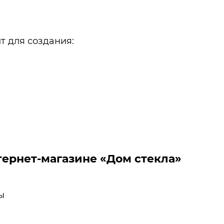
т для создания:
тернет-магазине «Дом стекла»
ы