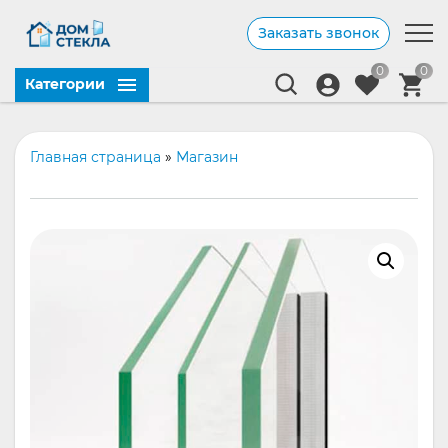
Заказать звонок
0
0
Категории
Главная страница
»
Магазин