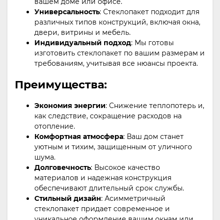
вашем доме или офисе.
Универсальность
: Стеклопакет подходит для
различных типов конструкций, включая окна,
двери, витрины и мебель.
Индивидуальный подход
: Мы готовы
изготовить стеклопакет по вашим размерам и
требованиям, учитывая все нюансы проекта.
Преимущества:
Экономия энергии
: Снижение теплопотерь и,
как следствие, сокращение расходов на
отопление.
Комфортная атмосфера
: Ваш дом станет
уютным и тихим, защищенным от уличного
шума.
Долговечность
: Высокое качество
материалов и надежная конструкция
обеспечивают длительный срок службы.
Стильный дизайн
: Асимметричный
стеклопакет придает современное и
уникальное оформление вашим окнам или