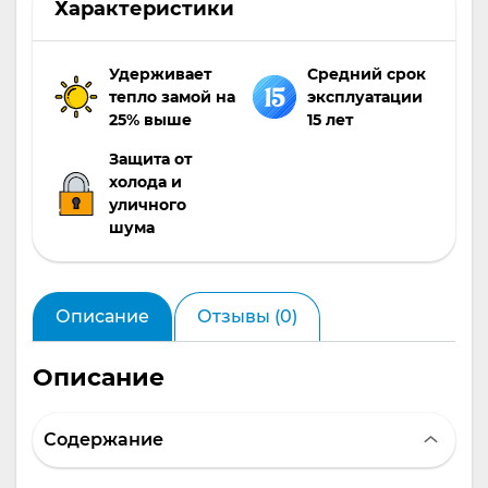
Характеристики
Удерживает
Средний срок
тепло замой на
эксплуатации
25% выше
15 лет
Защита от
холода и
уличного
шума
Описание
Отзывы (0)
Описание
Содержание