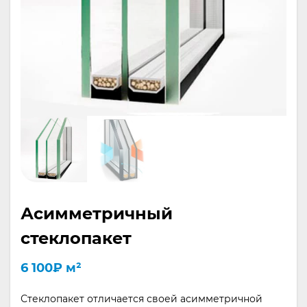
Асимметричный
стеклопакет
6 100
₽
м²
Стеклопакет отличается своей асимметричной