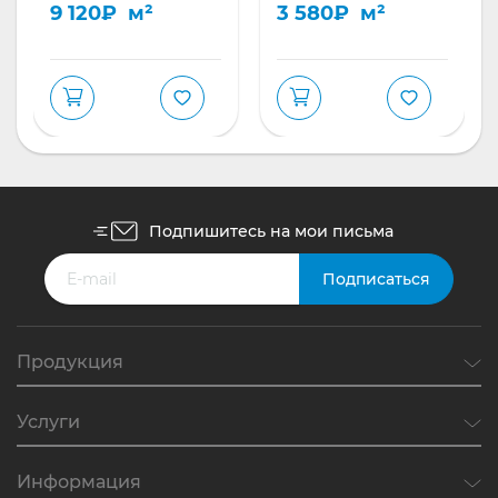
9 120
₽
м²
3 580
₽
м²
Подпишитесь на мои письма
Продукция
Услуги
Информация