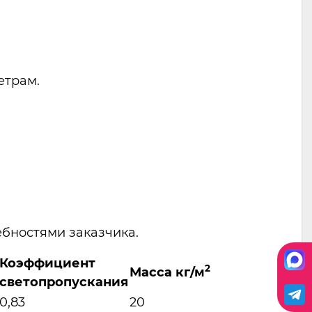
етрам.
ебностями заказчика.
Коэффициент
2
Масса кг/м
светопропускания
0,83
20