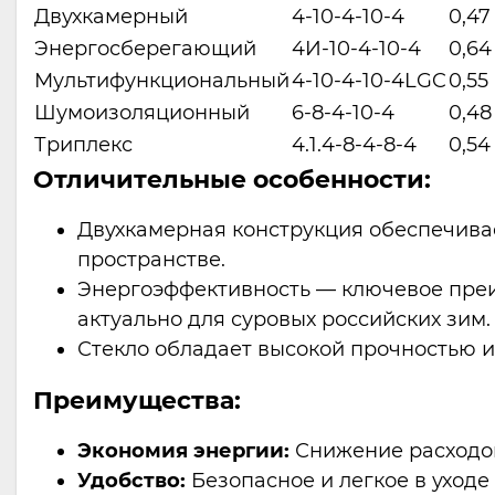
Двухкамерный
4-10-4-10-4
0,47
Энергосберегающий
4И-10-4-10-4
0,64
Мультифункциональный
4-10-4-10-4LGC
0,55
Шумоизоляционный
6-8-4-10-4
0,48
Триплекс
4.1.4-8-4-8-4
0,54
Отличительные особенности:
Двухкамерная конструкция обеспечивае
пространстве.
Энергоэффективность — ключевое преи
актуально для суровых российских зим.
Стекло обладает высокой прочностью и
Преимущества:
Экономия энергии:
Снижение расходов
Удобство:
Безопасное и легкое в уходе 