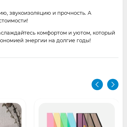
ию, звукоизоляцию и прочность. А
стоимости!
аслаждайтесь комфортом и уютом, который
кономией энергии на долгие годы!