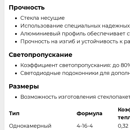
Прочность
Стекла несущие
Использование специальных надежных 
Алюминиевый профиль обеспечивает ст
Прочность на изгиб и устойчивость к р
Светопропускание
Коэффициент светопропускания: до 80
Светодиодные подоконники для дополн
Размеры
Возможность изготовления стеклопакет
Коэ
Тип
Формула
теп
Однокамерный
4-16-4
0,32