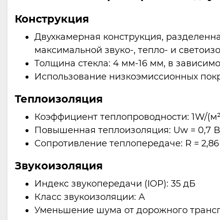
Конструкция
Двухкамерная конструкция, разделенн
максимальной звуко-, тепло- и светоиз
Толщина стекла: 4 мм-16 мм, в зависим
Использование низкоэмиссионных покр
Теплоизоляция
Коэффициент теплопроводности: 1W/(м²
Повышенная теплоизоляция: Uw = 0,7 В
Сопротивление теплопередаче: R = 2,86 
Звукоизоляция
Индекс звукопередачи (IOP): 35 дБ
Класс звукоизоляции: А
Уменьшение шума от дорожного транспо