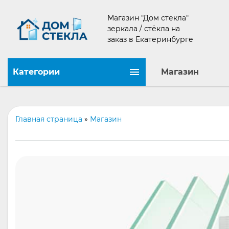
Магазин "Дом стекла"
зеркала / стёкла на
заказ в Екатеринбурге
Категории
Магазин
Главная страница
»
Магазин