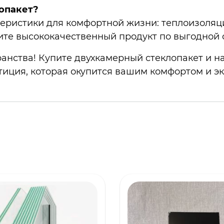
опакет?
теристики для комфортной жизни: теплоизоляц
ите высококачественный продукт по выгодной 
анства! Купите двухкамерный стеклопакет и н
стиция, которая окупится вашим комфортом и э