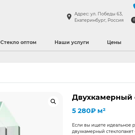
Адрес: ул. Победы 63,
Екатеринбург, Россия
П
Стекло оптом
Наши услуги
Цены
Двухкамерный 
5 280
₽
м²
Если вы ищете идеальное р
двухкамерный стеклопакет 