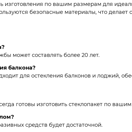
 изготовления по вашим размерам для идеаль
льзуются безопасные материалы, что делает с
а?
жбы может составлять более 20 лет.
ия балкона?
дходит для остекления балконов и лоджий, об
сегда готовы изготовить стеклопакет по ваши
клом?
разивных средств будет достаточной.