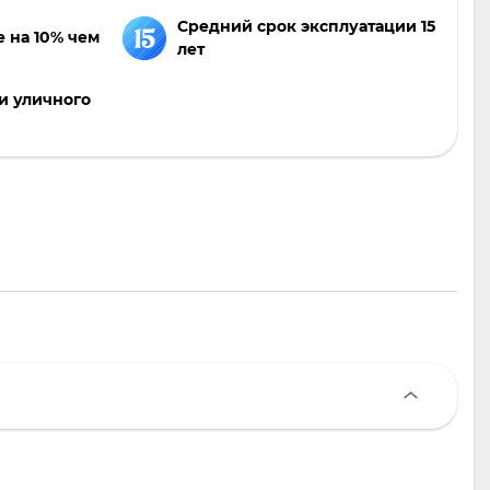
Средний срок эксплуатации 15
 на 10% чем
лет
 и уличного