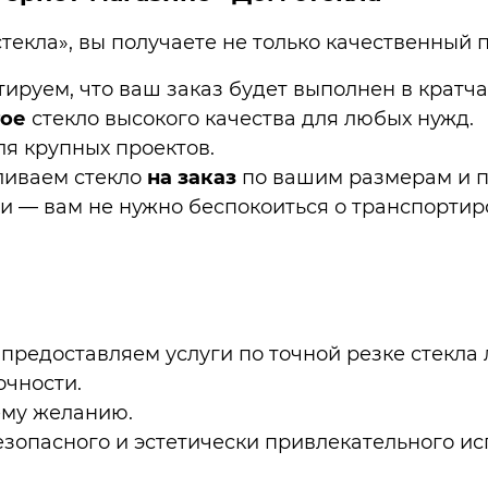
текла», вы получаете не только качественный п
тируем, что ваш заказ будет выполнен в кратч
гое
стекло высокого качества для любых нужд.
я крупных проектов.
ливаем стекло
на заказ
по вашим размерам и 
и — вам не нужно беспокоиться о транспортир
 предоставляем услуги по точной резке стекла
чности.
ему желанию.
зопасного и эстетически привлекательного ис