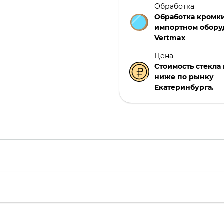
Обработка
Обработка кромки
импортном обору
Vertmax
Цена
Стоимость стекла н
ниже по рынку
Екатеринбурга.