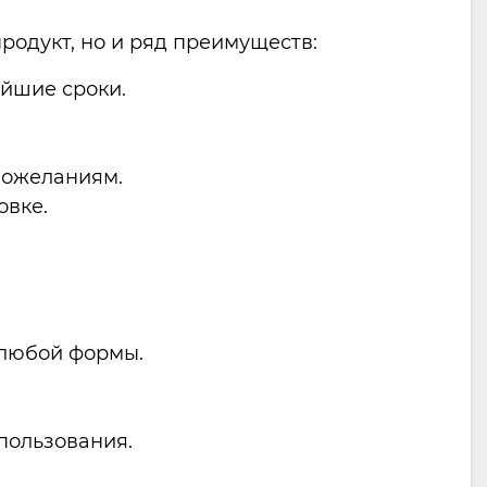
родукт, но и ряд преимуществ:
айшие сроки.
пожеланиям.
овке.
 любой формы.
пользования.