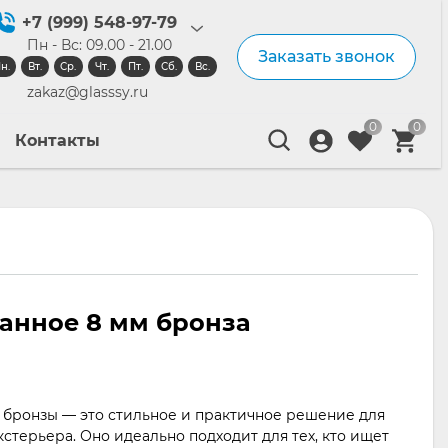
+7 (999) 548-97-79
Пн - Вс: 09.00 - 21.00
Заказать звонок
н.
Вт.
Ср.
Чт.
Пт.
Сб.
Вс.
zakaz@glasssy.ru
0
0
Контакты
анное 8 мм бронза
 бронзы — это стильное и практичное решение для
стерьера. Оно идеально подходит для тех, кто ищет