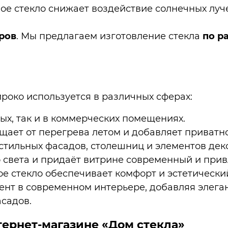
ное стекло снижает воздействие солнечных луч
ров
. Мы предлагаем изготовление стекла
по р
роко используется в различных сферах:
ых, так и в коммерческих помещениях.
ает от перегрева летом и добавляет приватно
стильных фасадов, столешниц и элементов дек
 света и придаёт витрине современный и прив
 стекло обеспечивает комфорт и эстетический
ент в современном интерьере, добавляя элега
асадов.
тернет-магазине «Дом стекла»