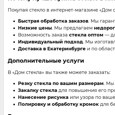
Покупая стекло в интернет-магазине «Дом с
Быстрая обработка заказов
. Мы гаран
Низкие цены
. Мы предлагаем
недоро
Возможность заказа
стекла оптом
— дл
Индивидуальный подход
. Мы изготав
Доставка в Екатеринбурге
и по област
Дополнительные услуги
В «Дом стекла» вы также можете заказать:
Резку стекла по вашим размерам
. Мы
Закалку стекла
для повышения его про
Нанесение рисунка
или узора по ваш
Полировку и обработку кромок
для бе