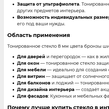
Защита от ультрафиолета
. Тонирован
других предметов интерьера.
Возможность индивидуальных разме
его под ваши нужды.
Область применения
Тонированное стекло 8 мм цвета бронзы ши
Для дверей
и перегородок — как в жил
Для окон
— тонированное стекло защищ
Для мебели
— идеально для создания 
Для витрин
— защищает от солнечного
Для балконов
и лоджий — тонированное
Для дизайна интерьера
— создаёт акц
Для фасадов
: Кухонных и мебельных ф
Почему лучше купить стекло в ин