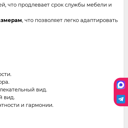
ей, что продлевает срок службы мебели и
азмерам
, что позволяет легко адаптировать
сти.
ора.
лекательный вид.
 вид.
нтности и гармонии.