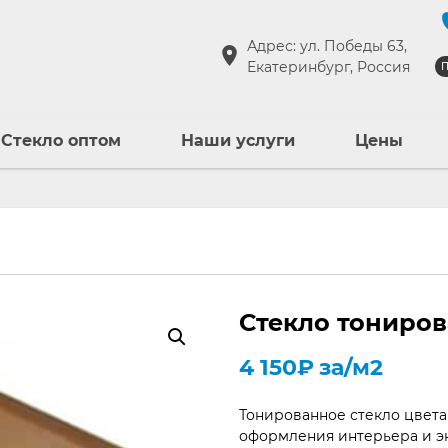
Адрес: ул. Победы 63,
Екатеринбург, Россия
П
Стекло оптом
Наши услуги
Цены
Стекло тониров
4 150
₽
за/м2
Тонированное стекло цвета
оформления интерьера и эк