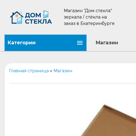
Магазин "Дом стекла"
зеркала / стёкла на
заказ в Екатеринбурге
Категории
Магазин
Главная страница
»
Магазин