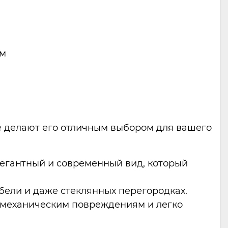
ям
ые делают его отличным выбором для вашего
легантный и современный вид, который
ебели и даже стеклянных перегородках.
 к механическим повреждениям и легко