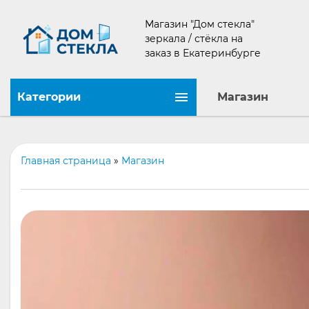
Магазин "Дом стекла"
зеркала / стёкла на
заказ в Екатеринбурге
Категории
Магазин
Главная страница
»
Магазин