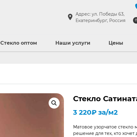
Адрес: ул. Победы 63,
Екатеринбург, Россия
П
Стекло оптом
Наши услуги
Цены
Стекло Сатинат
3 220
₽
за/м2
Матовое узорчатое стекло м
решение для тех, кто хочет