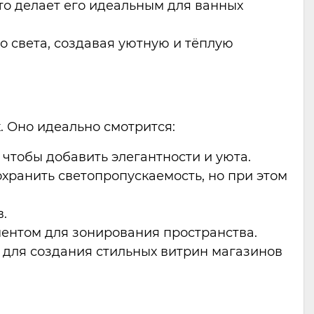
что делает его идеальным для ванных
но света, создавая уютную и тёплую
. Оно идеально смотрится:
 чтобы добавить элегантности и уюта.
охранить светопропускаемость, но при этом
.
ментом для зонирования пространства.
т для создания стильных витрин магазинов