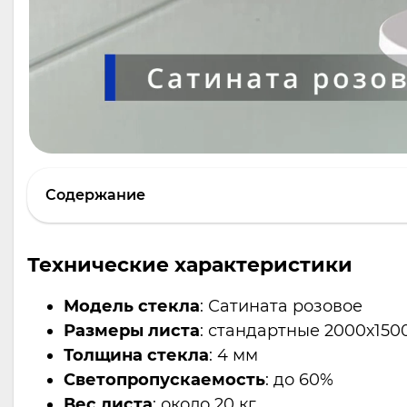
Содержание
Технические характеристики
Модель стекла
: Сатината розовое
Размеры листа
: стандартные 2000х15
Толщина стекла
: 4 мм
Светопропускаемость
: до 60%
Вес листа
: около 20 кг