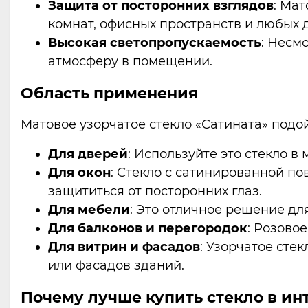
Защита от посторонних взглядов
: Ма
комнат, офисных пространств и любых 
Высокая светопропускаемость
: Несм
атмосферу в помещении.
Область применения
Матовое узорчатое стекло «Сатината» подо
Для дверей
: Используйте это стекло в
Для окон
: Стекло с сатинированной по
защититься от посторонних глаз.
Для мебели
: Это отличное решение дл
Для балконов и перегородок
: Розово
Для витрин и фасадов
: Узорчатое сте
или фасадов зданий.
Почему лучше купить стекло в ин