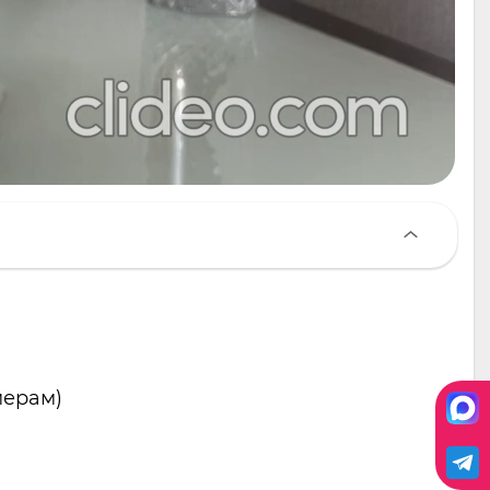
мерам)