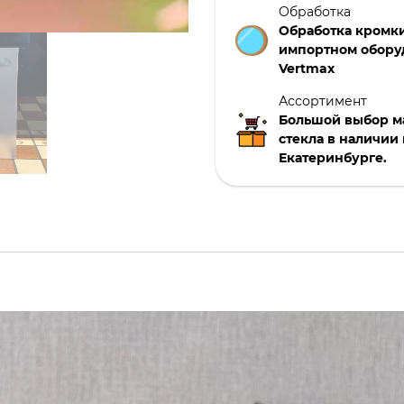
Обработка
Обработка кромки
импортном обору
Vertmax
Ассортимент
Большой выбор м
стекла в наличии 
Екатеринбурге.