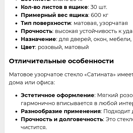
Кол-во листов в ящике
: 30 шт.
Примерный вес ящика
: 600 кг
Тип поверхности
: матовая, узорчатая
Прочность
: высокая устойчивость к у
Назначение
: для дверей, окон, мебели
Цвет
: розовый, матовый
Отличительные особенности
Матовое узорчатое стекло «Сатината» имее
дома или офиса:
Эстетичное оформление
: Мягкий роз
гармонично вписывается в любой инте
Разнообразие применения
: Подходит
Прочность и долговечность
: Это сте
чистится.