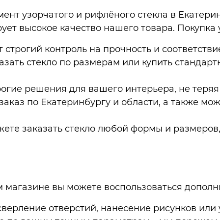
нт узорчатого и рифлёного стекла в Екатерин
т высокое качество нашего товара. Покупка у 
ят строгий контроль на прочность и соответстви
казать стекло по размерам или купить стандар
огие решения для вашего интерьера, не теряя 
заказ по Екатеринбургу и области, а также мо
ожете заказать стекло любой формы и размеро
м магазине вы можете воспользоваться дополн
сверление отверстий, нанесение рисунков или 