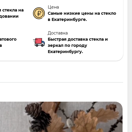
Цена
 стекла на
Самые низкие цены на стекло
довании
в Екатеринбурге.
Доставка
атового
Быстрая доставка стекла и
в
зеркал по городу
Екатеринбургу.