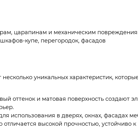
дарам, царапинам и механическим повреждени
, шкафов-купе, перегородок, фасадов
т несколько уникальных характеристик, котор
овый оттенок и матовая поверхность создают э
рьер.
 для использования в дверях, окнах, фасадах м
кло отличается высокой прочностью, устойчиво