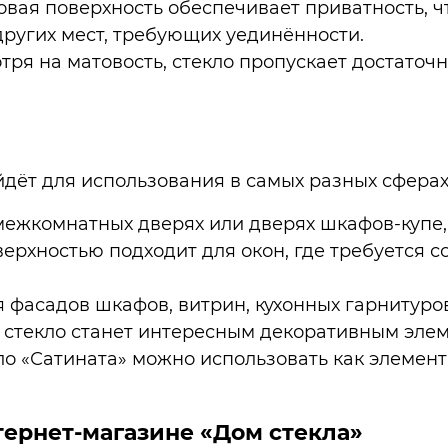
товая поверхность обеспечивает приватность, 
других мест, требующих уединённости.
отря на матовость, стекло пропускает достаточ
йдёт для использования в самых разных сферах
 межкомнатных дверях или дверях шкафов-купе,
верхностью подходит для окон, где требуется с
я фасадов шкафов, витрин, кухонных гарнитуров
е стекло станет интересным декоративным эле
кло «Сатината» можно использовать как элемен
тернет-магазине «Дом стекла»