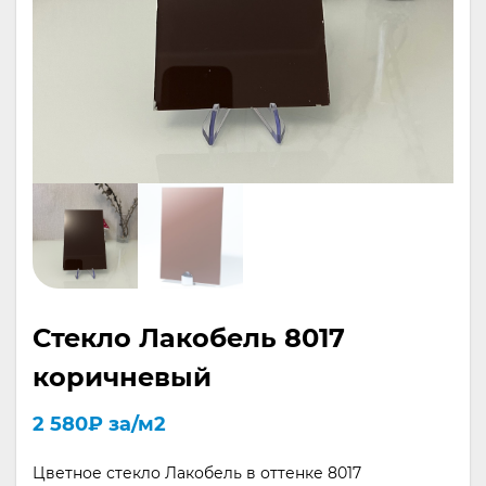
Стекло Лакобель 8017
коричневый
2 580
₽
за/м2
Цветное стекло Лакобель в оттенке 8017