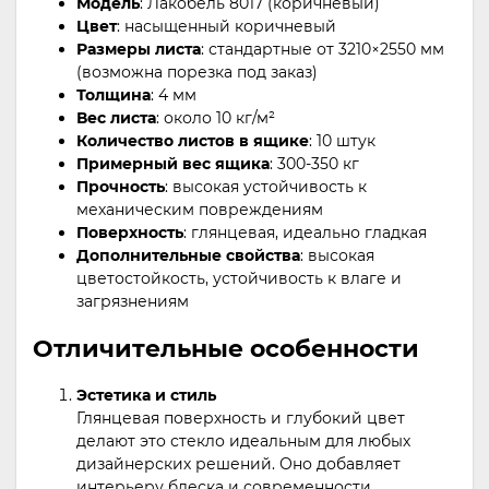
Модель
: Лакобель 8017 (коричневый)
Цвет
: насыщенный коричневый
Размеры листа
: стандартные от 3210×2550 мм
(возможна порезка под заказ)
Толщина
: 4 мм
Вес листа
: около 10 кг/м²
Количество листов в ящике
: 10 штук
Примерный вес ящика
: 300-350 кг
Прочность
: высокая устойчивость к
механическим повреждениям
Поверхность
: глянцевая, идеально гладкая
Дополнительные свойства
: высокая
цветостойкость, устойчивость к влаге и
загрязнениям
Отличительные особенности
Эстетика и стиль
Глянцевая поверхность и глубокий цвет
делают это стекло идеальным для любых
дизайнерских решений. Оно добавляет
интерьеру блеска и современности.