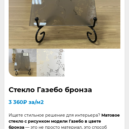
Стекло Газебо бронза
3 360
₽
за/м2
Ищете стильное решение для интерьера?
Матовое
стекло с рисунком модели Газебо в цвете
бронза
— это не просто материал, это способ