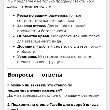
Мы предлагаем не только продажу стекла, но и
дополнительные услуги:
Резка по вашим размерам.
Точное
соответствие вашим проектам.
Закалка стекла.
Для дополнительной
прочности и безопасности.
Обработка краёв.
Полировка или шлифовка
для завершённого вида.
Доставка.
Удобный сервис по Екатеринбургу
и области.
Установка.
Мы поможем вам с монтажом
стеклянных конструкций.
Вопросы — ответы
1. Можно ли заказать это стекло по
индивидуальным размерам?
Да, мы нарежем стекло точно по вашим размерам.
2. Подходит ли стекло Газебо для дверей шкафа-
купе?