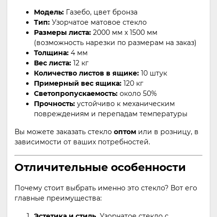
Модель:
Газебо, цвет бронза
Тип:
Узoрчатое матовое стекло
Размеры листа:
2000 мм x 1500 мм
(возможность нарезки по размерам на заказ)
Толщина:
4 мм
Вес листа:
12 кг
Количество листов в ящике:
10 штук
Примерный вес ящика:
120 кг
Светопропускаемость:
около 50%
Прочность:
устойчиво к механическим
повреждениям и перепадам температуры
Вы можете заказать стекло
оптом
или в розницу, в
зависимости от ваших потребностей.
Отличительные особенности
Почему стоит выбрать именно это стекло? Вот его
главные преимущества:
Эстетика и стиль.
Узорчатое стекло с