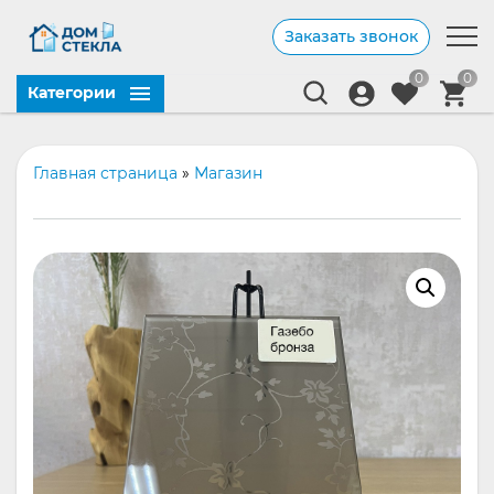
Заказать звонок
0
0
Категории
Главная страница
»
Магазин