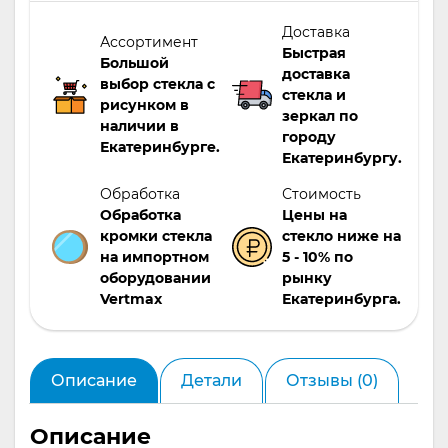
Доставка
Ассортимент
Быстрая
Большой
доставка
выбор стекла с
стекла и
рисунком в
зеркал по
наличии в
городу
Екатеринбурге.
Екатеринбургу.
Обработка
Стоимость
Обработка
Цены на
кромки стекла
стекло ниже на
на импортном
5 - 10% по
оборудовании
рынку
Vertmax
Екатеринбурга.
Описание
Детали
Отзывы (0)
Описание