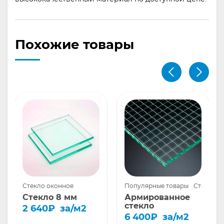
Похожие товары
Стекло оконное
Популярные товары
Стекло о
Стекло 8 мм
Армированное
стекло
2 640
₽
за/м2
6 400
₽
за/м2