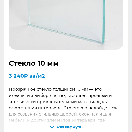
Стекло 10 мм
3 240
₽
за/м2
Прозрачное стекло толщиной 10 мм — это
идеальный выбор для тех, кто ищет прочный и
эстетически привлекательный материал для
оформления интерьера. Это стекло подойдет как
для создания стильных дверей, окон, так и для
мебели и других элементов интерьера, где
требуется сочетание функциональности и
Развернуть