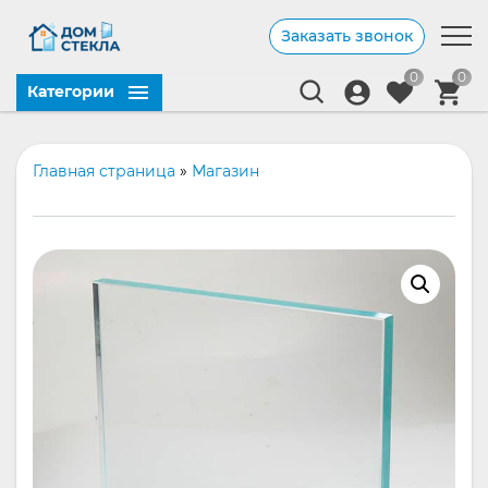
Заказать звонок
0
0
Категории
Главная страница
»
Магазин